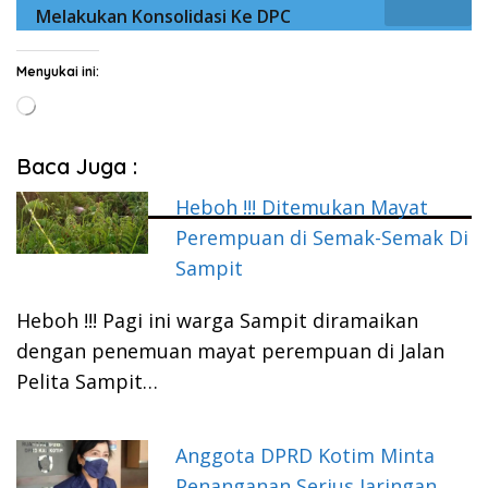
Melakukan Konsolidasi Ke DPC
Menyukai ini:
Memuat...
Baca Juga :
Heboh !!! Ditemukan Mayat
Perempuan di Semak-Semak Di
Sampit
Heboh !!! Pagi ini warga Sampit diramaikan
dengan penemuan mayat perempuan di Jalan
Pelita Sampit…
Anggota DPRD Kotim Minta
Penanganan Serius Jaringan