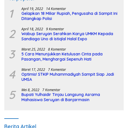
1
April 19, 2022
14 Komentar
Gelapkan 18 Miliar Rupiah, Pengusaha di Sampit Ini
Ditangkap Polisi
2
April 18, 2022
9 Komentar
Wabup Seruyan Serahkan Karya UMKM Kepada
Sandiaga Uno di Istiqlal Halal Expo
3
Maret 25, 2022
8 Komentar
5 Cara Menunjukkan Ketulusan Cinta pada
Pasangan, Menghargai Sepenuh Hati
4
Maret 17, 2022
7 Komentar
Optimis! STKIP Muhammadiyah Sampit Siap Jadi
UMSA
5
Mei 8, 2022
7 Komentar
Bupati Yulhaidir Tinjau Langsung Asrama
Mahasiswa Seruyan di Banjarmasin
Berita Artikel