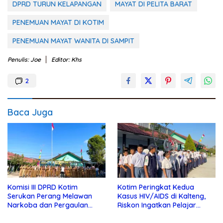
DPRD TURUN KELAPANGAN
MAYAT DI PELITA BARAT
PENEMUAN MAYAT DI KOTIM
PENEMUAN MAYAT WANITA DI SAMPIT
Penulis: Joe
Editor: Khs
2
Baca Juga
Komisi III DPRD Kotim
Kotim Peringkat Kedua
Serukan Perang Melawan
Kasus HIV/AIDS di Kalteng,
Narkoba dan Pergaulan
Riskon Ingatkan Pelajar
Bebas di Sekolah
Jauhi Pergaulan Bebas