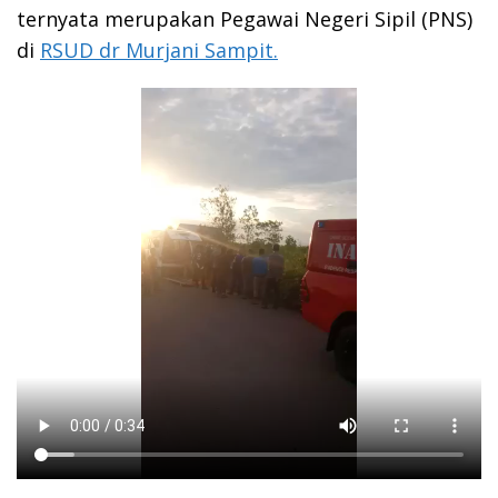
ternyata merupakan Pegawai Negeri Sipil (PNS)
di
RSUD dr Murjani Sampit.