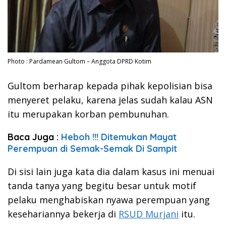
Photo : Pardamean Gultom – Anggota DPRD Kotim
Gultom berharap kepada pihak kepolisian bisa
menyeret pelaku, karena jelas sudah kalau ASN
itu merupakan korban pembunuhan.
Baca Juga :
Heboh !!! Ditemukan Mayat
Perempuan di Semak-Semak Di Sampit
Di sisi lain juga kata dia dalam kasus ini menuai
tanda tanya yang begitu besar untuk motif
pelaku menghabiskan nyawa perempuan yang
kesehariannya bekerja di
RSUD Murjani
itu.