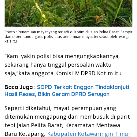
Photo : Penemuan mayat yang terjadi di Kotim di jalan Pelita Barat, Sampit
dan diberi tanda garis polisi atas penemuan mayat tersebut oleh warga
kala itu
“Kami yakin polisi bisa mengungkapkannya,
sekarang hanya tinggal persoalan waktu
saja,”kata anggota Komisi IV DPRD Kotim itu.
Baca Juga :
SOPD Terkait Enggan Tindaklanjuti
Hasil Reses, Bikin Geram DPRD Seruyan
Seperti diketahui, mayat perempuan yang
ditemukan mengapung dan membusuk di parit
tepi Jalan Pelita Barat, Kecamatan Mentawa
Baru Ketapang,
Kabupaten Kotawaringin Timur