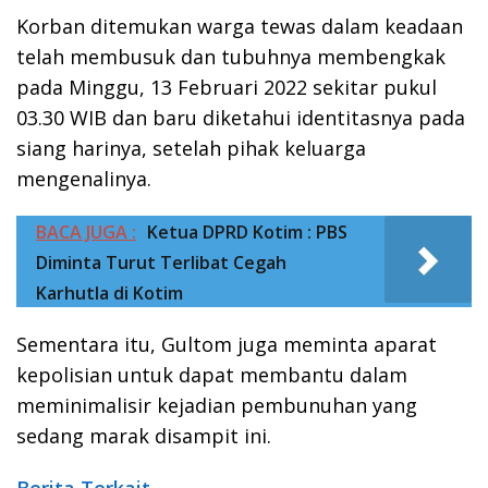
Korban ditemukan warga tewas dalam keadaan
telah membusuk dan tubuhnya membengkak
pada Minggu, 13 Februari 2022 sekitar pukul
03.30 WIB dan baru diketahui identitasnya pada
siang harinya, setelah pihak keluarga
mengenalinya.
BACA JUGA :
Ketua DPRD Kotim : PBS
Diminta Turut Terlibat Cegah
Karhutla di Kotim
Sementara itu, Gultom juga meminta aparat
kepolisian untuk dapat membantu dalam
meminimalisir kejadian pembunuhan yang
sedang marak disampit ini.
Berita Terkait