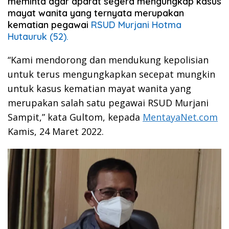
meminta agar aparat segera mengungkap kasus
mayat wanita yang ternyata merupakan
kematian pegawai
RSUD Murjani Hotma
Hutauruk (52).
“Kami mendorong dan mendukung kepolisian
untuk terus mengungkapkan secepat mungkin
untuk kasus kematian mayat wanita yang
merupakan salah satu pegawai RSUD Murjani
Sampit,” kata Gultom, kepada
MentayaNet.com
Kamis, 24 Maret 2022.