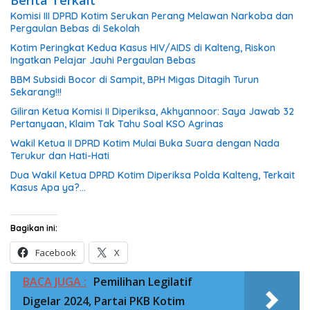
Komisi III DPRD Kotim Serukan Perang Melawan Narkoba dan
Pergaulan Bebas di Sekolah
Kotim Peringkat Kedua Kasus HIV/AIDS di Kalteng, Riskon
Ingatkan Pelajar Jauhi Pergaulan Bebas
BBM Subsidi Bocor di Sampit, BPH Migas Ditagih Turun
Sekarang!!!
Giliran Ketua Komisi II Diperiksa, Akhyannoor: Saya Jawab 32
Pertanyaan, Klaim Tak Tahu Soal KSO Agrinas
Wakil Ketua II DPRD Kotim Mulai Buka Suara dengan Nada
Terukur dan Hati-Hati
Dua Wakil Ketua DPRD Kotim Diperiksa Polda Kalteng, Terkait
Kasus Apa ya?…
Bagikan ini:
Facebook
X
BACA JUGA :
Pemilihan Legilatif
Digelar 2024, Partai PKB Kotim