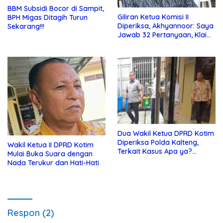
BBM Subsidi Bocor di Sampit,
Giliran Ketua Komisi II
BPH Migas Ditagih Turun
Diperiksa, Akhyannoor: Saya
Sekarang!!!
Jawab 32 Pertanyaan, Klaim
Tak Tahu Soal KSO Agrinas
Dua Wakil Ketua DPRD Kotim
Diperiksa Polda Kalteng,
Wakil Ketua II DPRD Kotim
Terkait Kasus Apa ya?…
Mulai Buka Suara dengan
Nada Terukur dan Hati-Hati
Respon (2)