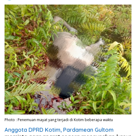
Photo : Penemuan mayat yang terjadi di Kotim beberapa waktu
Anggota DPRD Kotim, Pardamean Gultom