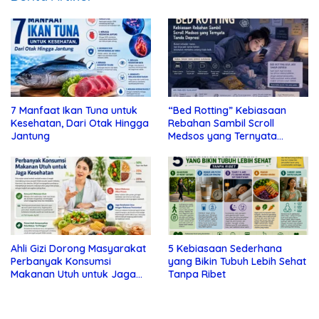
7 Manfaat Ikan Tuna untuk
“Bed Rotting” Kebiasaan
Kesehatan, Dari Otak Hingga
Rebahan Sambil Scroll
Jantung
Medsos yang Ternyata
Tanda Depresi
Ahli Gizi Dorong Masyarakat
5 Kebiasaan Sederhana
Perbanyak Konsumsi
yang Bikin Tubuh Lebih Sehat
Makanan Utuh untuk Jaga
Tanpa Ribet
Kesehatan