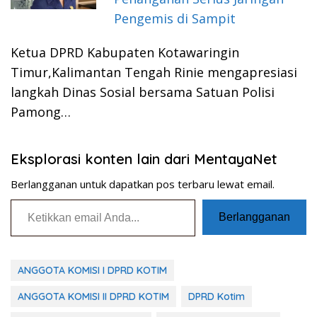
Pengemis di Sampit
Ketua DPRD Kabupaten Kotawaringin
Timur,Kalimantan Tengah Rinie mengapresiasi
langkah Dinas Sosial bersama Satuan Polisi
Pamong…
Eksplorasi konten lain dari MentayaNet
Berlangganan untuk dapatkan pos terbaru lewat email.
Ketikkan email Anda...
Berlangganan
ANGGOTA KOMISI I DPRD KOTIM
ANGGOTA KOMISI II DPRD KOTIM
DPRD Kotim