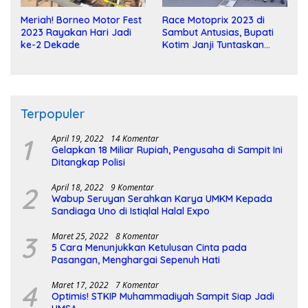
Meriah! Borneo Motor Fest
Race Motoprix 2023 di
2023 Rayakan Hari Jadi
Sambut Antusias, Bupati
ke-2 Dekade
Kotim Janji Tuntaskan
Pembangunan Sirkuit
Terpopuler
1
April 19, 2022
14 Komentar
Gelapkan 18 Miliar Rupiah, Pengusaha di Sampit Ini
Ditangkap Polisi
2
April 18, 2022
9 Komentar
Wabup Seruyan Serahkan Karya UMKM Kepada
Sandiaga Uno di Istiqlal Halal Expo
3
Maret 25, 2022
8 Komentar
5 Cara Menunjukkan Ketulusan Cinta pada
Pasangan, Menghargai Sepenuh Hati
4
Maret 17, 2022
7 Komentar
Optimis! STKIP Muhammadiyah Sampit Siap Jadi