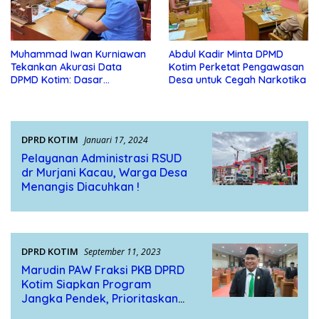
Muhammad Iwan Kurniawan
Abdul Kadir Minta DPMD
Tekankan Akurasi Data
Kotim Perketat Pengawasan
DPMD Kotim: Dasar
Desa untuk Cegah Narkotika
Pembangunan Desa Harus
Berdasarkan Fakta
Lapangan
DPRD KOTIM
Januari 17, 2024
Pelayanan Administrasi RSUD
dr Murjani Kacau, Warga Desa
Menangis Diacuhkan !
DPRD KOTIM
September 11, 2023
Marudin PAW Fraksi PKB DPRD
Kotim Siapkan Program
Jangka Pendek, Prioritaskan
Dapil 2