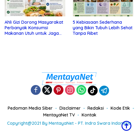
Ahli Gizi Dorong Masyarakat
5 Kebiasaan Sederhana
Perbanyak Konsumsi
yang Bikin Tubuh Lebih Sehat
Makanan Utuh untuk Jaga
Tanpa Ribet
Kesehatan
Pedoman Media Siber
Disclaimer
Redaksi
Kode Etik
MentayaNet TV
Kontak
Copyright@2021 By MentayaNet - PT. Indra Swara Indonesia