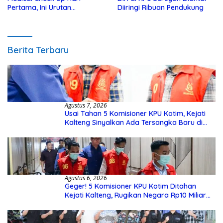
Pertama, Ini Urutan
Diiringi Ribuan Pendukung
Pengecekannya
Berita Terbaru
Agustus 7, 2026
Usai Tahan 5 Komisioner KPU Kotim, Kejati
Kalteng Sinyalkan Ada Tersangka Baru di
Kasus Hibah Rp40 Miliar
Agustus 6, 2026
Geger! 5 Komisioner KPU Kotim Ditahan
Kejati Kalteng, Rugikan Negara Rp10 Miliar
dari Dana Hibah Rp40 Miliar