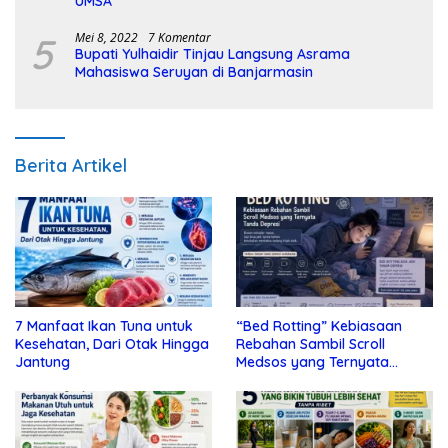
UMSA
5
Mei 8, 2022
7 Komentar
Bupati Yulhaidir Tinjau Langsung Asrama
Mahasiswa Seruyan di Banjarmasin
Berita Artikel
7 Manfaat Ikan Tuna untuk
“Bed Rotting” Kebiasaan
Kesehatan, Dari Otak Hingga
Rebahan Sambil Scroll
Jantung
Medsos yang Ternyata
Tanda Depresi