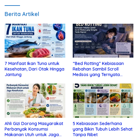
Berita Artikel
7 Manfaat Ikan Tuna untuk
“Bed Rotting” Kebiasaan
Kesehatan, Dari Otak Hingga
Rebahan Sambil Scroll
Jantung
Medsos yang Ternyata
Tanda Depresi
Ahli Gizi Dorong Masyarakat
5 Kebiasaan Sederhana
Perbanyak Konsumsi
yang Bikin Tubuh Lebih Sehat
Makanan Utuh untuk Jaga
Tanpa Ribet