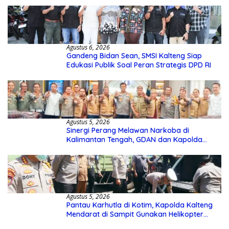
Agustus 6, 2026
Gandeng Bidan Sean, SMSI Kalteng Siap
Edukasi Publik Soal Peran Strategis DPD RI
Agustus 5, 2026
Sinergi Perang Melawan Narkoba di
Kalimantan Tengah, GDAN dan Kapolda
Kalteng Siapkan Deklarasi Akbar
Agustus 5, 2026
Pantau Karhutla di Kotim, Kapolda Kalteng
Mendarat di Sampit Gunakan Helikopter
Polisi