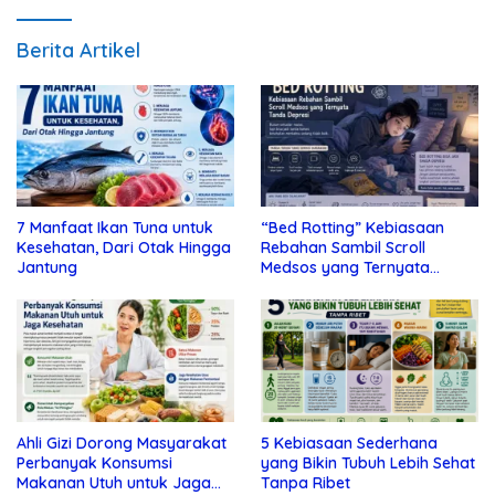
Berita Artikel
7 Manfaat Ikan Tuna untuk
“Bed Rotting” Kebiasaan
Kesehatan, Dari Otak Hingga
Rebahan Sambil Scroll
Jantung
Medsos yang Ternyata
Tanda Depresi
Ahli Gizi Dorong Masyarakat
5 Kebiasaan Sederhana
Perbanyak Konsumsi
yang Bikin Tubuh Lebih Sehat
Makanan Utuh untuk Jaga
Tanpa Ribet