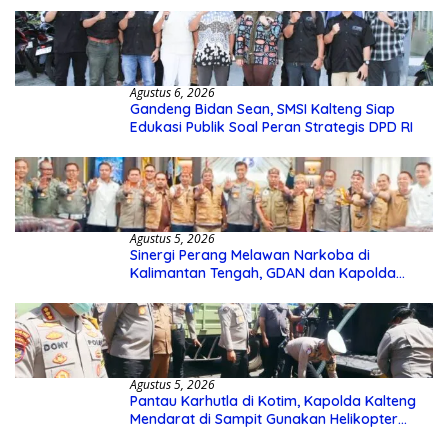
Agustus 6, 2026
Gandeng Bidan Sean, SMSI Kalteng Siap
Edukasi Publik Soal Peran Strategis DPD RI
Agustus 5, 2026
Sinergi Perang Melawan Narkoba di
Kalimantan Tengah, GDAN dan Kapolda
Kalteng Siapkan Deklarasi Akbar
Agustus 5, 2026
Pantau Karhutla di Kotim, Kapolda Kalteng
Mendarat di Sampit Gunakan Helikopter
Polisi