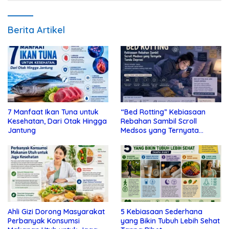
Berita Artikel
7 Manfaat Ikan Tuna untuk
“Bed Rotting” Kebiasaan
Kesehatan, Dari Otak Hingga
Rebahan Sambil Scroll
Jantung
Medsos yang Ternyata
Tanda Depresi
Ahli Gizi Dorong Masyarakat
5 Kebiasaan Sederhana
Perbanyak Konsumsi
yang Bikin Tubuh Lebih Sehat