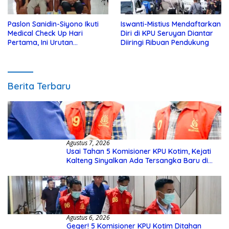
Paslon Sanidin-Siyono Ikuti
Iswanti-Mistius Mendaftarkan
Medical Check Up Hari
Diri di KPU Seruyan Diantar
Pertama, Ini Urutan
Diiringi Ribuan Pendukung
Pengecekannya
Berita Terbaru
Agustus 7, 2026
Usai Tahan 5 Komisioner KPU Kotim, Kejati
Kalteng Sinyalkan Ada Tersangka Baru di
Kasus Hibah Rp40 Miliar
Agustus 6, 2026
Geger! 5 Komisioner KPU Kotim Ditahan