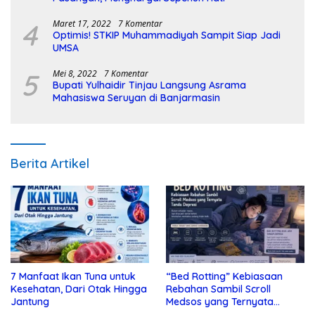
4
Maret 17, 2022
7 Komentar
Optimis! STKIP Muhammadiyah Sampit Siap Jadi
UMSA
5
Mei 8, 2022
7 Komentar
Bupati Yulhaidir Tinjau Langsung Asrama
Mahasiswa Seruyan di Banjarmasin
Berita Artikel
7 Manfaat Ikan Tuna untuk
“Bed Rotting” Kebiasaan
Kesehatan, Dari Otak Hingga
Rebahan Sambil Scroll
Jantung
Medsos yang Ternyata
Tanda Depresi