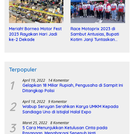
Meriah! Borneo Motor Fest
Race Motoprix 2023 di
2023 Rayakan Hari Jadi
Sambut Antusias, Bupati
ke-2 Dekade
Kotim Janji Tuntaskan
Pembangunan Sirkuit
Terpopuler
1
April 19, 2022
14 Komentar
Gelapkan 18 Miliar Rupiah, Pengusaha di Sampit Ini
Ditangkap Polisi
2
April 18, 2022
9 Komentar
Wabup Seruyan Serahkan Karya UMKM Kepada
Sandiaga Uno di Istiqlal Halal Expo
3
Maret 25, 2022
8 Komentar
5 Cara Menunjukkan Ketulusan Cinta pada
Pasangan, Menghargai Sepenuh Hati