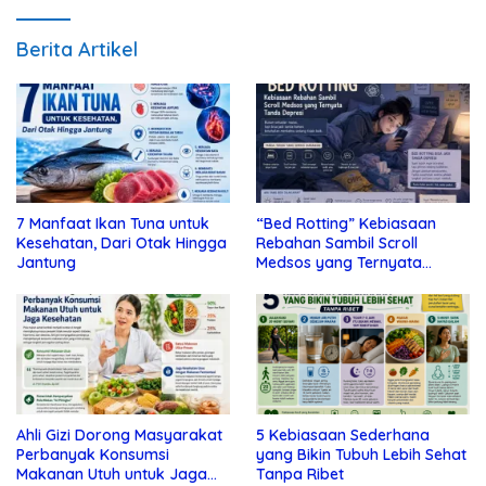
Berita Artikel
7 Manfaat Ikan Tuna untuk
“Bed Rotting” Kebiasaan
Kesehatan, Dari Otak Hingga
Rebahan Sambil Scroll
Jantung
Medsos yang Ternyata
Tanda Depresi
Ahli Gizi Dorong Masyarakat
5 Kebiasaan Sederhana
Perbanyak Konsumsi
yang Bikin Tubuh Lebih Sehat
Makanan Utuh untuk Jaga
Tanpa Ribet