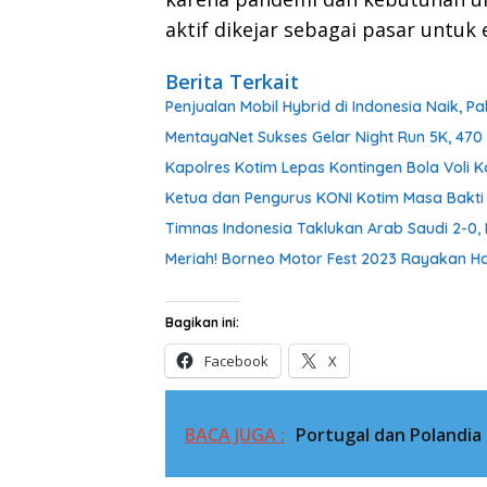
aktif dikejar sebagai pasar untuk 
Berita Terkait
Penjualan Mobil Hybrid di Indonesia Naik, 
MentayaNet Sukses Gelar Night Run 5K, 470 
Kapolres Kotim Lepas Kontingen Bola Voli 
Ketua dan Pengurus KONI Kotim Masa Bakti 2
Timnas Indonesia Taklukan Arab Saudi 2-0
Meriah! Borneo Motor Fest 2023 Rayakan Ha
Bagikan ini:
Facebook
X
BACA JUGA :
Portugal dan Polandia 