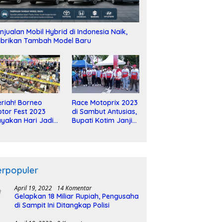
njualan Mobil Hybrid di Indonesia Naik,
brikan Tambah Model Baru
riah! Borneo
Race Motoprix 2023
tor Fest 2023
di Sambut Antusias,
yakan Hari Jadi
Bupati Kotim Janji
-2 Dekade
Tuntaskan
Pembangunan
Sirkuit
erpopuler
April 19, 2022
14 Komentar
Gelapkan 18 Miliar Rupiah, Pengusaha
di Sampit Ini Ditangkap Polisi