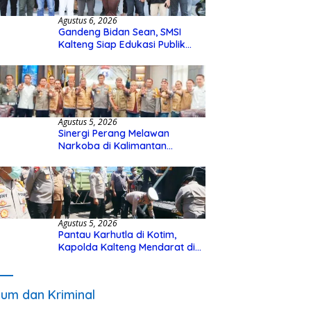
Agustus 6, 2026
Gandeng Bidan Sean, SMSI
Kalteng Siap Edukasi Publik
Soal Peran Strategis DPD RI
Agustus 5, 2026
Sinergi Perang Melawan
Narkoba di Kalimantan
Tengah, GDAN dan Kapolda
Kalteng Siapkan Deklarasi
Akbar
Agustus 5, 2026
Pantau Karhutla di Kotim,
Kapolda Kalteng Mendarat di
Sampit Gunakan Helikopter
Polisi
um dan Kriminal