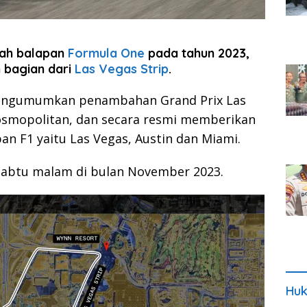
mah balapan
Formula One
pada tahun 2023,
 bagian dari
Las Vegas Strip
.
mengumumkan penambahan Grand Prix Las
osmopolitan, dan secara resmi memberikan
an F1 yaitu Las Vegas, Austin dan Miami.
Sabtu malam di bulan November 2023.
Huk