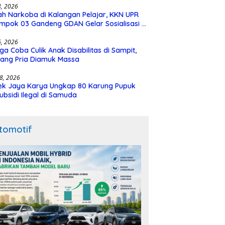
28, 2026
h Narkoba di Kalangan Pelajar, KKN UPR
mpok 03 Gandeng GDAN Gelar Sosialisasi di
N 3 Buntok
16, 2026
ga Coba Culik Anak Disabilitas di Sampit,
ang Pria Diamuk Massa
18, 2026
ek Jaya Karya Ungkap 80 Karung Pupuk
ubsidi Ilegal di Samuda
tomotif