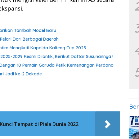
ekspansi.
Pabrikan Tambah Model Baru
Pelari Dari Berbagai Daerah
Kotim Mengikuti Kapolda Kalteng Cup 2025
025-2029 Resmi Dilantik, Berikut Daftar Susunannya !
, Dengan 10 Pemain Garuda Petik Kemenangan Perdana
ri Jadi ke-2 Dekade
Ber
Kunci Tempat di Piala Dunia 2022