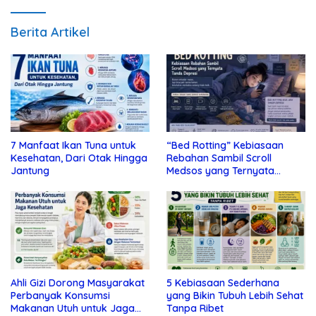
Berita Artikel
7 Manfaat Ikan Tuna untuk
“Bed Rotting” Kebiasaan
Kesehatan, Dari Otak Hingga
Rebahan Sambil Scroll
Jantung
Medsos yang Ternyata
Tanda Depresi
Ahli Gizi Dorong Masyarakat
5 Kebiasaan Sederhana
Perbanyak Konsumsi
yang Bikin Tubuh Lebih Sehat
Makanan Utuh untuk Jaga
Tanpa Ribet