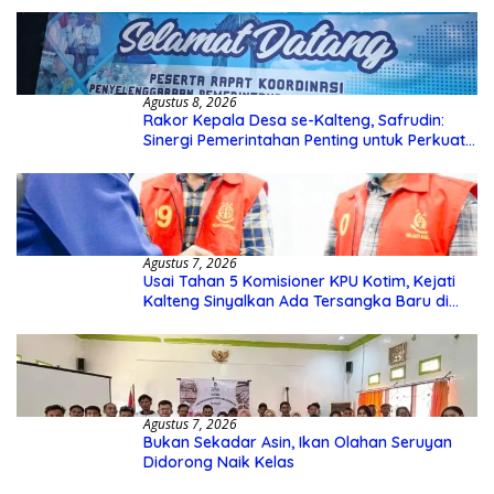
Agustus 8, 2026
Rakor Kepala Desa se-Kalteng, Safrudin:
Sinergi Pemerintahan Penting untuk Perkuat
Pembangunan Desa
Agustus 7, 2026
Usai Tahan 5 Komisioner KPU Kotim, Kejati
Kalteng Sinyalkan Ada Tersangka Baru di
Kasus Hibah Rp40 Miliar
Agustus 7, 2026
Bukan Sekadar Asin, Ikan Olahan Seruyan
Didorong Naik Kelas