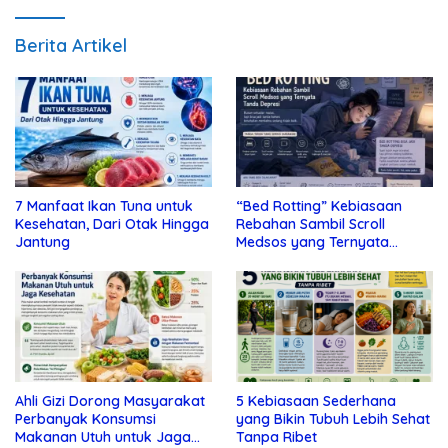
Berita Artikel
7 Manfaat Ikan Tuna untuk
“Bed Rotting” Kebiasaan
Kesehatan, Dari Otak Hingga
Rebahan Sambil Scroll
Jantung
Medsos yang Ternyata
Tanda Depresi
Ahli Gizi Dorong Masyarakat
5 Kebiasaan Sederhana
Perbanyak Konsumsi
yang Bikin Tubuh Lebih Sehat
Makanan Utuh untuk Jaga
Tanpa Ribet