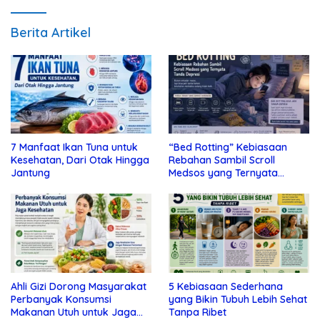
Berita Artikel
7 Manfaat Ikan Tuna untuk
“Bed Rotting” Kebiasaan
Kesehatan, Dari Otak Hingga
Rebahan Sambil Scroll
Jantung
Medsos yang Ternyata
Tanda Depresi
Ahli Gizi Dorong Masyarakat
5 Kebiasaan Sederhana
Perbanyak Konsumsi
yang Bikin Tubuh Lebih Sehat
Makanan Utuh untuk Jaga
Tanpa Ribet