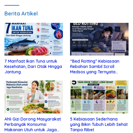
Berita Artikel
7 Manfaat Ikan Tuna untuk
“Bed Rotting” Kebiasaan
Kesehatan, Dari Otak Hingga
Rebahan Sambil Scroll
Jantung
Medsos yang Ternyata
Tanda Depresi
Ahli Gizi Dorong Masyarakat
5 Kebiasaan Sederhana
Perbanyak Konsumsi
yang Bikin Tubuh Lebih Sehat
Makanan Utuh untuk Jaga
Tanpa Ribet