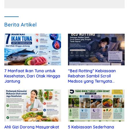
Berita Artikel
7 Manfaat Ikan Tuna untuk
“Bed Rotting” Kebiasaan
Kesehatan, Dari Otak Hingga
Rebahan Sambil Scroll
Jantung
Medsos yang Ternyata
Tanda Depresi
Ahli Gizi Dorong Masyarakat
5 Kebiasaan Sederhana