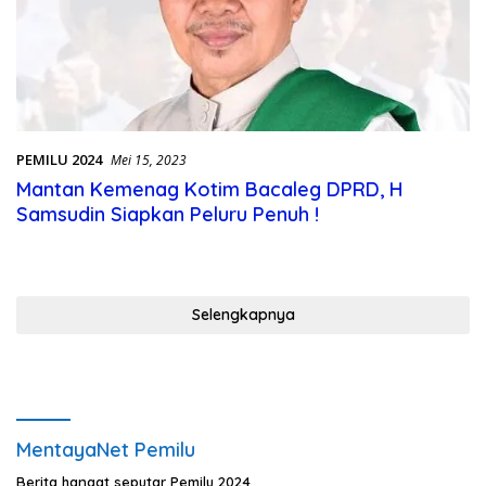
PEMILU 2024
Mei 15, 2023
Mantan Kemenag Kotim Bacaleg DPRD, H
Samsudin Siapkan Peluru Penuh !
Selengkapnya
MentayaNet Pemilu
Berita hangat seputar Pemilu 2024