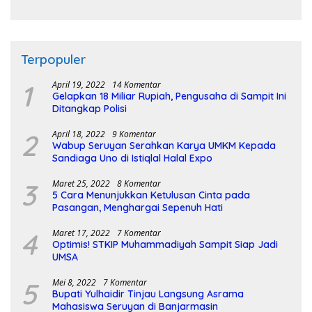
Pembangunan Sirkuit
Terpopuler
1
April 19, 2022
14 Komentar
Gelapkan 18 Miliar Rupiah, Pengusaha di Sampit Ini
Ditangkap Polisi
2
April 18, 2022
9 Komentar
Wabup Seruyan Serahkan Karya UMKM Kepada
Sandiaga Uno di Istiqlal Halal Expo
3
Maret 25, 2022
8 Komentar
5 Cara Menunjukkan Ketulusan Cinta pada
Pasangan, Menghargai Sepenuh Hati
4
Maret 17, 2022
7 Komentar
Optimis! STKIP Muhammadiyah Sampit Siap Jadi
UMSA
5
Mei 8, 2022
7 Komentar
Bupati Yulhaidir Tinjau Langsung Asrama
Mahasiswa Seruyan di Banjarmasin