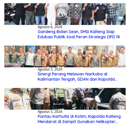
Agustus 6, 2026
Gandeng Bidan Sean, SMSI Kalteng Siap
Edukasi Publik Soal Peran Strategis DPD RI
Agustus 5, 2026
Sinergi Perang Melawan Narkoba di
Kalimantan Tengah, GDAN dan Kapolda
Kalteng Siapkan Deklarasi Akbar
Agustus 5, 2026
Pantau Karhutla di Kotim, Kapolda Kalteng
Mendarat di Sampit Gunakan Helikopter
Polisi