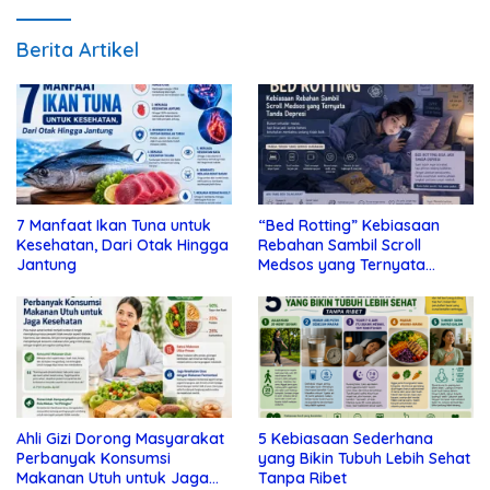
Berita Artikel
7 Manfaat Ikan Tuna untuk
“Bed Rotting” Kebiasaan
Kesehatan, Dari Otak Hingga
Rebahan Sambil Scroll
Jantung
Medsos yang Ternyata
Tanda Depresi
Ahli Gizi Dorong Masyarakat
5 Kebiasaan Sederhana
Perbanyak Konsumsi
yang Bikin Tubuh Lebih Sehat
Makanan Utuh untuk Jaga
Tanpa Ribet