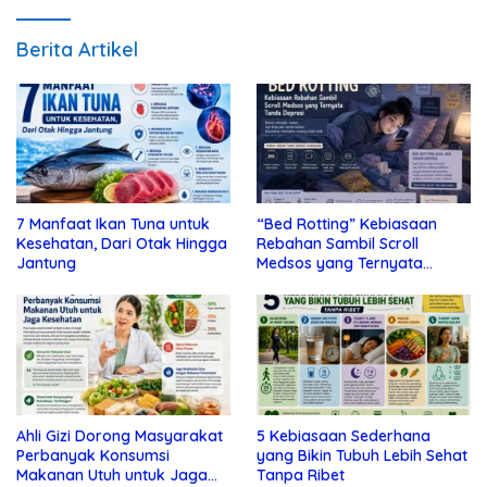
Berita Artikel
7 Manfaat Ikan Tuna untuk
“Bed Rotting” Kebiasaan
Kesehatan, Dari Otak Hingga
Rebahan Sambil Scroll
Jantung
Medsos yang Ternyata
Tanda Depresi
Ahli Gizi Dorong Masyarakat
5 Kebiasaan Sederhana
Perbanyak Konsumsi
yang Bikin Tubuh Lebih Sehat
Makanan Utuh untuk Jaga
Tanpa Ribet