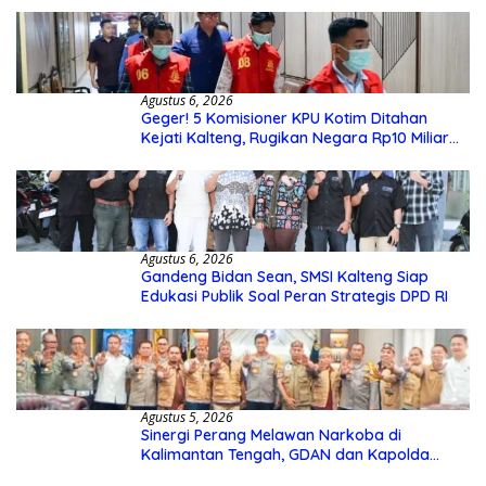
Agustus 6, 2026
Geger! 5 Komisioner KPU Kotim Ditahan
Kejati Kalteng, Rugikan Negara Rp10 Miliar
dari Dana Hibah Rp40 Miliar
Agustus 6, 2026
Gandeng Bidan Sean, SMSI Kalteng Siap
Edukasi Publik Soal Peran Strategis DPD RI
Agustus 5, 2026
Sinergi Perang Melawan Narkoba di
Kalimantan Tengah, GDAN dan Kapolda
Kalteng Siapkan Deklarasi Akbar