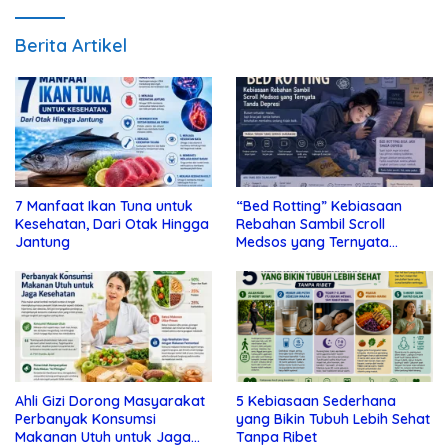
Berita Artikel
7 Manfaat Ikan Tuna untuk
“Bed Rotting” Kebiasaan
Kesehatan, Dari Otak Hingga
Rebahan Sambil Scroll
Jantung
Medsos yang Ternyata
Tanda Depresi
Ahli Gizi Dorong Masyarakat
5 Kebiasaan Sederhana
Perbanyak Konsumsi
yang Bikin Tubuh Lebih Sehat
Makanan Utuh untuk Jaga
Tanpa Ribet