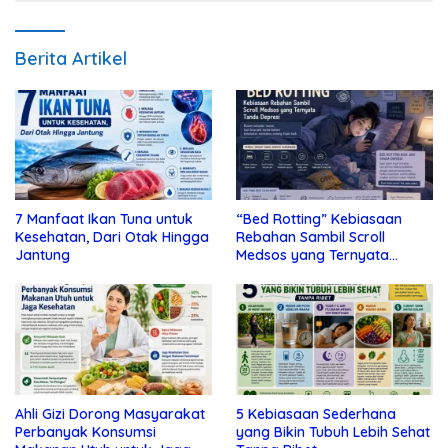
Berita Artikel
7 Manfaat Ikan Tuna untuk
“Bed Rotting” Kebiasaan
Kesehatan, Dari Otak Hingga
Rebahan Sambil Scroll
Jantung
Medsos yang Ternyata
Tanda Depresi
Ahli Gizi Dorong Masyarakat
5 Kebiasaan Sederhana
Perbanyak Konsumsi
yang Bikin Tubuh Lebih Sehat