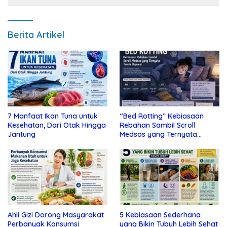
Berita Artikel
7 Manfaat Ikan Tuna untuk
“Bed Rotting” Kebiasaan
Kesehatan, Dari Otak Hingga
Rebahan Sambil Scroll
Jantung
Medsos yang Ternyata
Tanda Depresi
Ahli Gizi Dorong Masyarakat
5 Kebiasaan Sederhana
Perbanyak Konsumsi
yang Bikin Tubuh Lebih Sehat