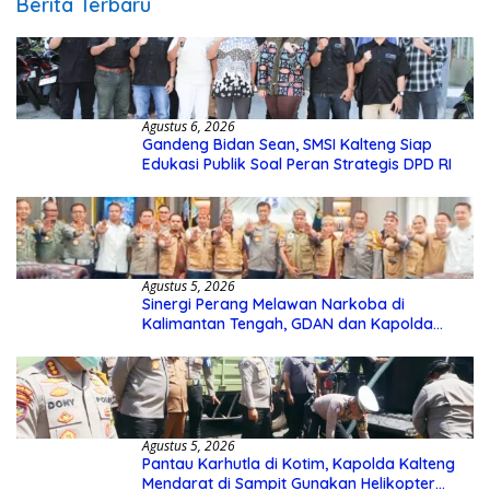
Berita Terbaru
Agustus 6, 2026
Gandeng Bidan Sean, SMSI Kalteng Siap
Edukasi Publik Soal Peran Strategis DPD RI
Agustus 5, 2026
Sinergi Perang Melawan Narkoba di
Kalimantan Tengah, GDAN dan Kapolda
Kalteng Siapkan Deklarasi Akbar
Agustus 5, 2026
Pantau Karhutla di Kotim, Kapolda Kalteng
Mendarat di Sampit Gunakan Helikopter