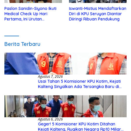
Paslon Sanidin-Siyono Ikuti
Iswanti-Mistius Mendaftarkan
Medical Check Up Hari
Diri di KPU Seruyan Diantar
Pertama, Ini Urutan
Diiringi Ribuan Pendukung
Pengecekannya
Berita Terbaru
Agustus 7, 2026
Usai Tahan 5 Komisioner KPU Kotim, Kejati
Kalteng Sinyalkan Ada Tersangka Baru di
Kasus Hibah Rp40 Miliar
Agustus 6, 2026
Geger! 5 Komisioner KPU Kotim Ditahan
Kejati Kalteng, Rugikan Negara Rp10 Miliar