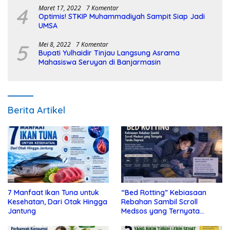
4
Maret 17, 2022
7 Komentar
Optimis! STKIP Muhammadiyah Sampit Siap Jadi
UMSA
5
Mei 8, 2022
7 Komentar
Bupati Yulhaidir Tinjau Langsung Asrama
Mahasiswa Seruyan di Banjarmasin
Berita Artikel
7 Manfaat Ikan Tuna untuk
“Bed Rotting” Kebiasaan
Kesehatan, Dari Otak Hingga
Rebahan Sambil Scroll
Jantung
Medsos yang Ternyata
Tanda Depresi