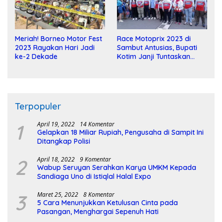
Meriah! Borneo Motor Fest
Race Motoprix 2023 di
2023 Rayakan Hari Jadi
Sambut Antusias, Bupati
ke-2 Dekade
Kotim Janji Tuntaskan
Pembangunan Sirkuit
Terpopuler
1
April 19, 2022
14 Komentar
Gelapkan 18 Miliar Rupiah, Pengusaha di Sampit Ini
Ditangkap Polisi
2
April 18, 2022
9 Komentar
Wabup Seruyan Serahkan Karya UMKM Kepada
Sandiaga Uno di Istiqlal Halal Expo
3
Maret 25, 2022
8 Komentar
5 Cara Menunjukkan Ketulusan Cinta pada
Pasangan, Menghargai Sepenuh Hati