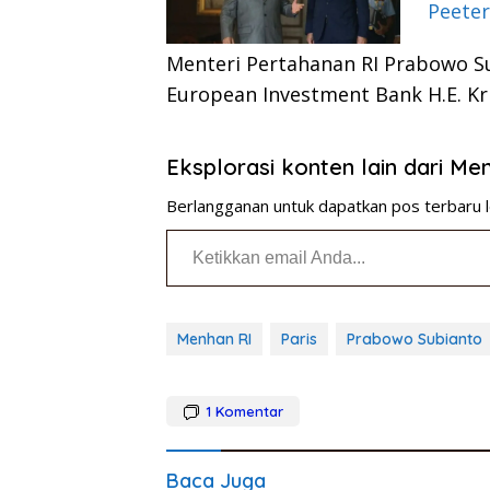
Peeter
Menteri Pertahanan RI Prabowo S
European Investment Bank H.E. Kr
Eksplorasi konten lain dari M
Berlangganan untuk dapatkan pos terbaru l
Ketikkan email Anda...
Menhan RI
Paris
Prabowo Subianto
1
Komentar
Baca Juga