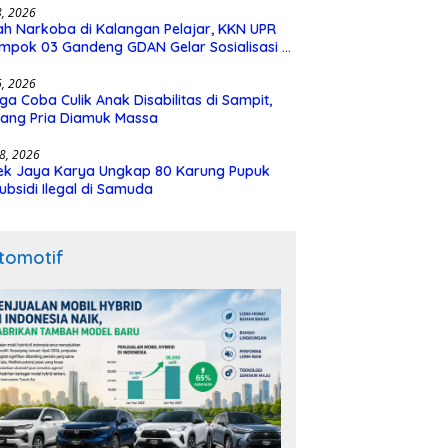
28, 2026
h Narkoba di Kalangan Pelajar, KKN UPR
mpok 03 Gandeng GDAN Gelar Sosialisasi di
N 3 Buntok
16, 2026
ga Coba Culik Anak Disabilitas di Sampit,
ang Pria Diamuk Massa
18, 2026
ek Jaya Karya Ungkap 80 Karung Pupuk
ubsidi Ilegal di Samuda
tomotif