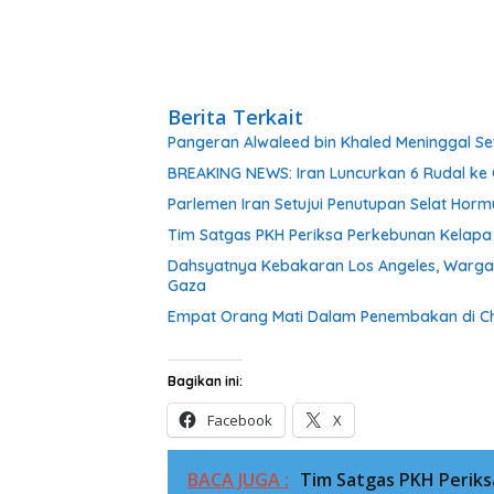
Berita Terkait
Pangeran Alwaleed bin Khaled Meninggal Set
BREAKING NEWS: Iran Luncurkan 6 Rudal ke Q
Parlemen Iran Setujui Penutupan Selat Ho
Tim Satgas PKH Periksa Perkebunan Kelapa 
Dahsyatnya Kebakaran Los Angeles, Warga 
Gaza
Empat Orang Mati Dalam Penembakan di Chi
Bagikan ini:
Facebook
X
BACA JUGA :
Tim Satgas PKH Periks