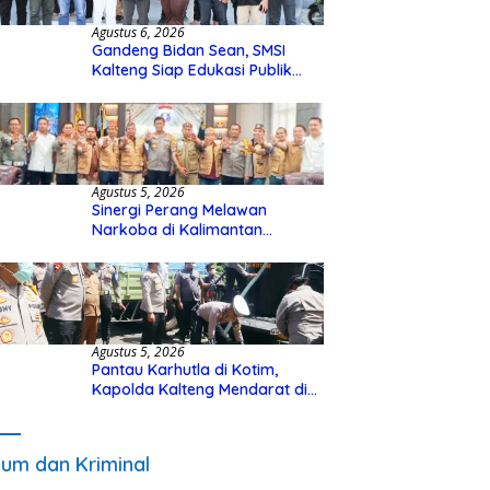
Agustus 6, 2026
Gandeng Bidan Sean, SMSI
Kalteng Siap Edukasi Publik
Soal Peran Strategis DPD RI
Agustus 5, 2026
Sinergi Perang Melawan
Narkoba di Kalimantan
Tengah, GDAN dan Kapolda
Kalteng Siapkan Deklarasi
Akbar
Agustus 5, 2026
Pantau Karhutla di Kotim,
Kapolda Kalteng Mendarat di
Sampit Gunakan Helikopter
Polisi
um dan Kriminal