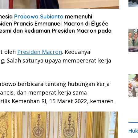
nesia
Prabowo Subianto
memenuhi
den Prancis Emmanuel Macron di Élysée
esmi dan kediaman Presiden Macron pada
t oleh
Presiden Macron
. Keduanya
. Salah satunya upaya mempererat kerja
abowo berbicara tentang hubungan kerja
rancis, dan memperat kerja sama
rilis Kemenhan RI, 15 Maret 2022, kemaren.
Huk