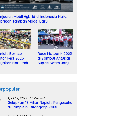
njualan Mobil Hybrid di Indonesia Naik,
brikan Tambah Model Baru
riah! Borneo
Race Motoprix 2023
tor Fest 2023
di Sambut Antusias,
yakan Hari Jadi
Bupati Kotim Janji
-2 Dekade
Tuntaskan
Pembangunan
Sirkuit
erpopuler
April 19, 2022
14 Komentar
Gelapkan 18 Miliar Rupiah, Pengusaha
di Sampit Ini Ditangkap Polisi