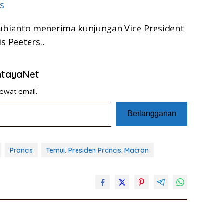
s
ubianto menerima kunjungan Vice President
is Peeters…
entayaNet
ewat email.
Berlangganan
Prancis
Temui. Presiden Prancis. Macron