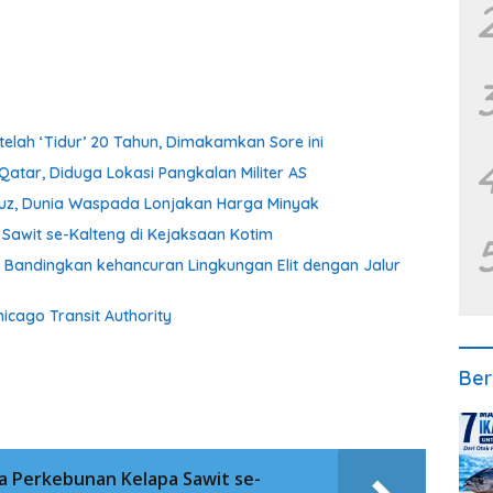
elah ‘Tidur’ 20 Tahun, Dimakamkan Sore ini
atar, Diduga Lokasi Pangkalan Militer AS
rmuz, Dunia Waspada Lonjakan Harga Minyak
Sawit se-Kalteng di Kejaksaan Kotim
Bandingkan kehancuran Lingkungan Elit dengan Jalur
cago Transit Authority
Ber
a Perkebunan Kelapa Sawit se-