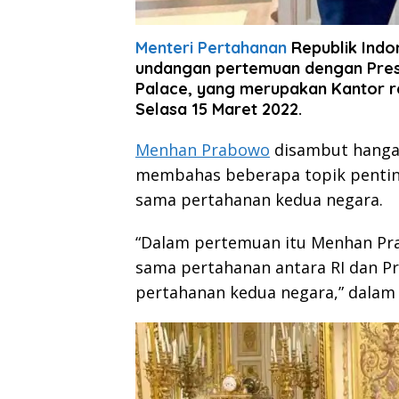
Menteri Pertahanan
Republik Indo
undangan pertemuan dengan Presi
Palace, yang merupakan Kantor r
Selasa 15 Maret 2022.
Menhan Prabowo
disambut hanga
membahas beberapa topik penting
sama pertahanan kedua negara.
“Dalam pertemuan itu Menhan Pr
sama pertahanan antara RI dan P
pertahanan kedua negara,” dalam 