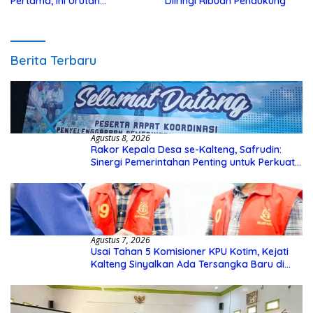
Pertama, Ini Urutan
Diiringi Ribuan Pendukung
Pengecekannya
Berita Terbaru
Agustus 8, 2026
Rakor Kepala Desa se-Kalteng, Safrudin:
Sinergi Pemerintahan Penting untuk Perkuat
Pembangunan Desa
Agustus 7, 2026
Usai Tahan 5 Komisioner KPU Kotim, Kejati
Kalteng Sinyalkan Ada Tersangka Baru di
Kasus Hibah Rp40 Miliar