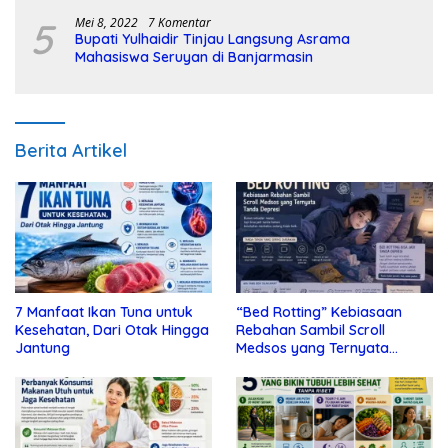
5
Mei 8, 2022
7 Komentar
Bupati Yulhaidir Tinjau Langsung Asrama
Mahasiswa Seruyan di Banjarmasin
Berita Artikel
7 Manfaat Ikan Tuna untuk
“Bed Rotting” Kebiasaan
Kesehatan, Dari Otak Hingga
Rebahan Sambil Scroll
Jantung
Medsos yang Ternyata
Tanda Depresi