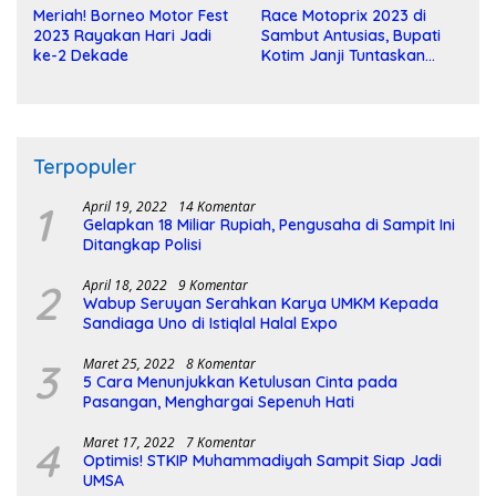
Meriah! Borneo Motor Fest
Race Motoprix 2023 di
2023 Rayakan Hari Jadi
Sambut Antusias, Bupati
ke-2 Dekade
Kotim Janji Tuntaskan
Pembangunan Sirkuit
Terpopuler
1
April 19, 2022
14 Komentar
Gelapkan 18 Miliar Rupiah, Pengusaha di Sampit Ini
Ditangkap Polisi
2
April 18, 2022
9 Komentar
Wabup Seruyan Serahkan Karya UMKM Kepada
Sandiaga Uno di Istiqlal Halal Expo
3
Maret 25, 2022
8 Komentar
5 Cara Menunjukkan Ketulusan Cinta pada
Pasangan, Menghargai Sepenuh Hati
4
Maret 17, 2022
7 Komentar
Optimis! STKIP Muhammadiyah Sampit Siap Jadi
UMSA