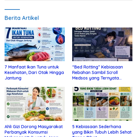
Berita Artikel
7 Manfaat Ikan Tuna untuk
“Bed Rotting” Kebiasaan
Kesehatan, Dari Otak Hingga
Rebahan Sambil Scroll
Jantung
Medsos yang Ternyata
Tanda Depresi
Ahli Gizi Dorong Masyarakat
5 Kebiasaan Sederhana
Perbanyak Konsumsi
yang Bikin Tubuh Lebih Sehat