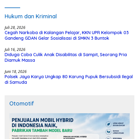
Hukum dan Kriminal
Juli 28, 2026
Cegah Narkoba di Kalangan Pelajar, KKN UPR Kelompok 03
Gandeng GDAN Gelar Sosialisasi di SMKN 3 Buntok
Juli 16, 2026
Diduga Coba Culik Anak Disabilitas di Sampit, Seorang Pria
Diamuk Massa
Juni 18, 2026
Polsek Jaya Karya Ungkap 80 Karung Pupuk Bersubsidi Ilegal
di Samuda
Otomotif