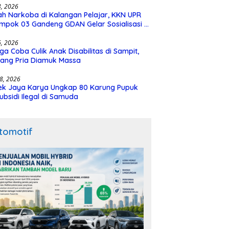
28, 2026
h Narkoba di Kalangan Pelajar, KKN UPR
mpok 03 Gandeng GDAN Gelar Sosialisasi di
N 3 Buntok
16, 2026
ga Coba Culik Anak Disabilitas di Sampit,
ang Pria Diamuk Massa
18, 2026
ek Jaya Karya Ungkap 80 Karung Pupuk
ubsidi Ilegal di Samuda
tomotif