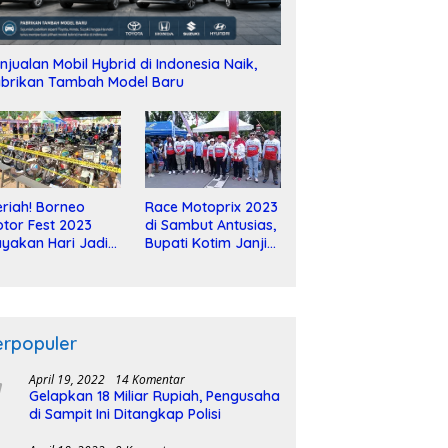
njualan Mobil Hybrid di Indonesia Naik,
brikan Tambah Model Baru
riah! Borneo
Race Motoprix 2023
tor Fest 2023
di Sambut Antusias,
yakan Hari Jadi
Bupati Kotim Janji
-2 Dekade
Tuntaskan
Pembangunan
Sirkuit
erpopuler
April 19, 2022
14 Komentar
Gelapkan 18 Miliar Rupiah, Pengusaha
di Sampit Ini Ditangkap Polisi