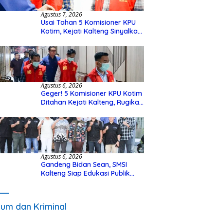
Agustus 7, 2026
Usai Tahan 5 Komisioner KPU
Kotim, Kejati Kalteng Sinyalkan
Ada Tersangka Baru di Kasus
Hibah Rp40 Miliar
Agustus 6, 2026
Geger! 5 Komisioner KPU Kotim
Ditahan Kejati Kalteng, Rugikan
Negara Rp10 Miliar dari Dana
Hibah Rp40 Miliar
Agustus 6, 2026
Gandeng Bidan Sean, SMSI
Kalteng Siap Edukasi Publik
Soal Peran Strategis DPD RI
um dan Kriminal