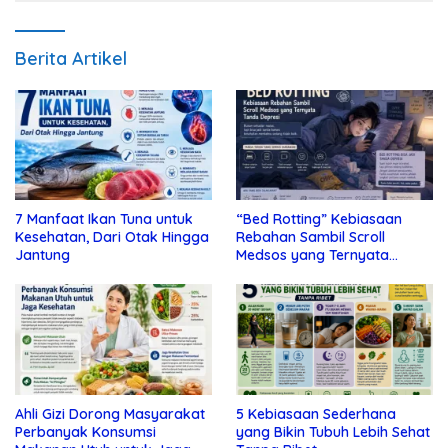
Berita Artikel
7 Manfaat Ikan Tuna untuk
“Bed Rotting” Kebiasaan
Kesehatan, Dari Otak Hingga
Rebahan Sambil Scroll
Jantung
Medsos yang Ternyata
Tanda Depresi
Ahli Gizi Dorong Masyarakat
5 Kebiasaan Sederhana
Perbanyak Konsumsi
yang Bikin Tubuh Lebih Sehat