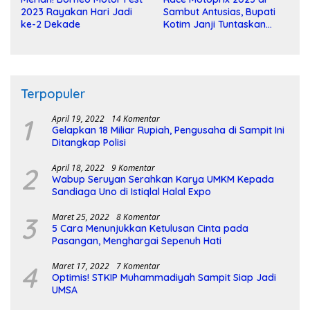
2023 Rayakan Hari Jadi
Sambut Antusias, Bupati
ke-2 Dekade
Kotim Janji Tuntaskan
Pembangunan Sirkuit
Terpopuler
1
April 19, 2022
14 Komentar
Gelapkan 18 Miliar Rupiah, Pengusaha di Sampit Ini
Ditangkap Polisi
2
April 18, 2022
9 Komentar
Wabup Seruyan Serahkan Karya UMKM Kepada
Sandiaga Uno di Istiqlal Halal Expo
3
Maret 25, 2022
8 Komentar
5 Cara Menunjukkan Ketulusan Cinta pada
Pasangan, Menghargai Sepenuh Hati
4
Maret 17, 2022
7 Komentar
Optimis! STKIP Muhammadiyah Sampit Siap Jadi
UMSA