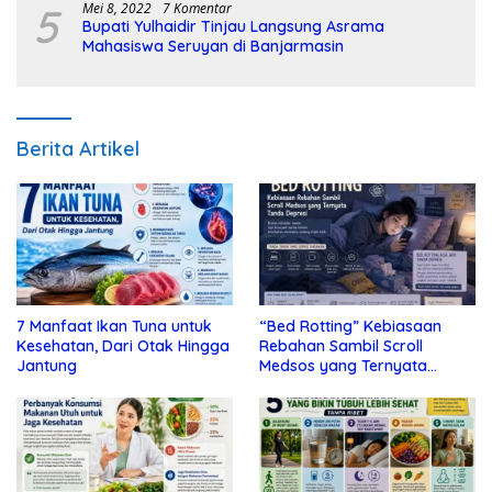
5
Mei 8, 2022
7 Komentar
Bupati Yulhaidir Tinjau Langsung Asrama
Mahasiswa Seruyan di Banjarmasin
Berita Artikel
7 Manfaat Ikan Tuna untuk
“Bed Rotting” Kebiasaan
Kesehatan, Dari Otak Hingga
Rebahan Sambil Scroll
Jantung
Medsos yang Ternyata
Tanda Depresi