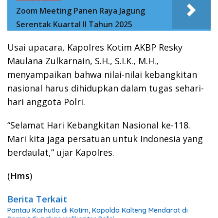
Zoom Meeting Panen Raya Jagung
Serentak Kuartal II Tahun 2025
Usai upacara, Kapolres Kotim AKBP Resky
Maulana Zulkarnain, S.H., S.I.K., M.H.,
menyampaikan bahwa nilai-nilai kebangkitan
nasional harus dihidupkan dalam tugas sehari-
hari anggota Polri.
“Selamat Hari Kebangkitan Nasional ke-118.
Mari kita jaga persatuan untuk Indonesia yang
berdaulat,” ujar Kapolres.
(
Hms
)
Berita Terkait
Pantau Karhutla di Kotim, Kapolda Kalteng Mendarat di