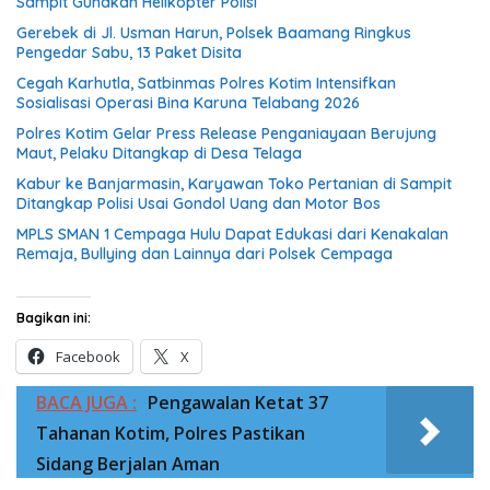
Sampit Gunakan Helikopter Polisi
Gerebek di Jl. Usman Harun, Polsek Baamang Ringkus
Pengedar Sabu, 13 Paket Disita
Cegah Karhutla, Satbinmas Polres Kotim Intensifkan
Sosialisasi Operasi Bina Karuna Telabang 2026
Polres Kotim Gelar Press Release Penganiayaan Berujung
Maut, Pelaku Ditangkap di Desa Telaga
Kabur ke Banjarmasin, Karyawan Toko Pertanian di Sampit
Ditangkap Polisi Usai Gondol Uang dan Motor Bos
MPLS SMAN 1 Cempaga Hulu Dapat Edukasi dari Kenakalan
Remaja, Bullying dan Lainnya dari Polsek Cempaga
Bagikan ini:
Facebook
X
BACA JUGA :
Pengawalan Ketat 37
Tahanan Kotim, Polres Pastikan
Sidang Berjalan Aman