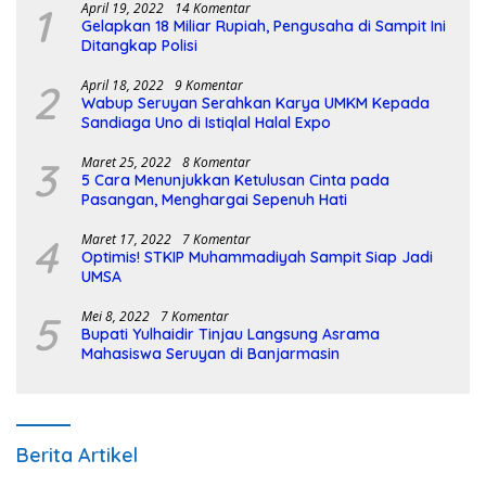
1
April 19, 2022
14 Komentar
Gelapkan 18 Miliar Rupiah, Pengusaha di Sampit Ini
Ditangkap Polisi
2
April 18, 2022
9 Komentar
Wabup Seruyan Serahkan Karya UMKM Kepada
Sandiaga Uno di Istiqlal Halal Expo
3
Maret 25, 2022
8 Komentar
5 Cara Menunjukkan Ketulusan Cinta pada
Pasangan, Menghargai Sepenuh Hati
4
Maret 17, 2022
7 Komentar
Optimis! STKIP Muhammadiyah Sampit Siap Jadi
UMSA
5
Mei 8, 2022
7 Komentar
Bupati Yulhaidir Tinjau Langsung Asrama
Mahasiswa Seruyan di Banjarmasin
Berita Artikel