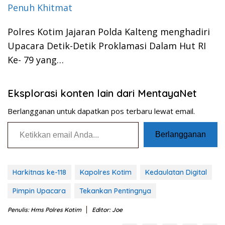
Penuh Khitmat
Polres Kotim Jajaran Polda Kalteng menghadiri
Upacara Detik-Detik Proklamasi Dalam Hut RI
Ke- 79 yang…
Eksplorasi konten lain dari MentayaNet
Berlangganan untuk dapatkan pos terbaru lewat email.
Ketikkan email Anda...
Berlangganan
Harkitnas ke-118
Kapolres Kotim
Kedaulatan Digital
Pimpin Upacara
Tekankan Pentingnya
Penulis: Hms Polres Kotim
Editor: Joe