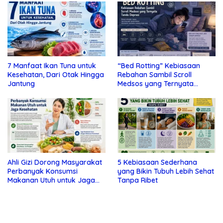
7 Manfaat Ikan Tuna untuk
“Bed Rotting” Kebiasaan
Kesehatan, Dari Otak Hingga
Rebahan Sambil Scroll
Jantung
Medsos yang Ternyata
Tanda Depresi
Ahli Gizi Dorong Masyarakat
5 Kebiasaan Sederhana
Perbanyak Konsumsi
yang Bikin Tubuh Lebih Sehat
Makanan Utuh untuk Jaga
Tanpa Ribet
Kesehatan