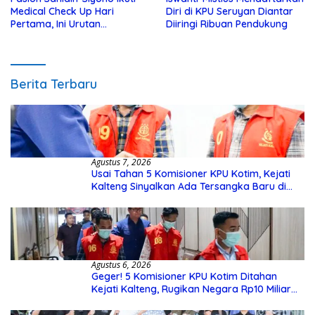
Medical Check Up Hari
Diri di KPU Seruyan Diantar
Pertama, Ini Urutan
Diiringi Ribuan Pendukung
Pengecekannya
Berita Terbaru
Agustus 7, 2026
Usai Tahan 5 Komisioner KPU Kotim, Kejati
Kalteng Sinyalkan Ada Tersangka Baru di
Kasus Hibah Rp40 Miliar
Agustus 6, 2026
Geger! 5 Komisioner KPU Kotim Ditahan
Kejati Kalteng, Rugikan Negara Rp10 Miliar
dari Dana Hibah Rp40 Miliar