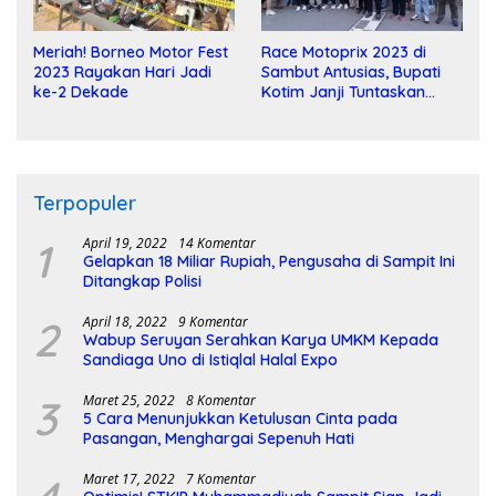
Meriah! Borneo Motor Fest
Race Motoprix 2023 di
2023 Rayakan Hari Jadi
Sambut Antusias, Bupati
ke-2 Dekade
Kotim Janji Tuntaskan
Pembangunan Sirkuit
Terpopuler
1
April 19, 2022
14 Komentar
Gelapkan 18 Miliar Rupiah, Pengusaha di Sampit Ini
Ditangkap Polisi
2
April 18, 2022
9 Komentar
Wabup Seruyan Serahkan Karya UMKM Kepada
Sandiaga Uno di Istiqlal Halal Expo
3
Maret 25, 2022
8 Komentar
5 Cara Menunjukkan Ketulusan Cinta pada
Pasangan, Menghargai Sepenuh Hati
Maret 17, 2022
7 Komentar