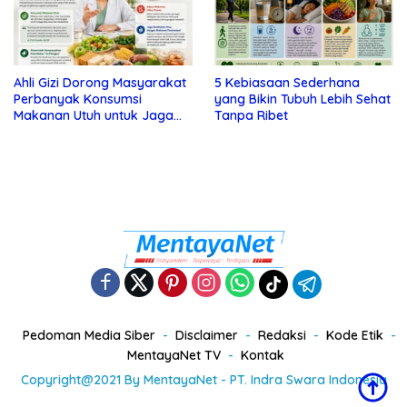
Ahli Gizi Dorong Masyarakat
5 Kebiasaan Sederhana
Perbanyak Konsumsi
yang Bikin Tubuh Lebih Sehat
Makanan Utuh untuk Jaga
Tanpa Ribet
Kesehatan
Pedoman Media Siber
Disclaimer
Redaksi
Kode Etik
MentayaNet TV
Kontak
Copyright@2021 By MentayaNet - PT. Indra Swara Indonesia