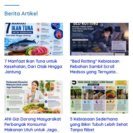
Berita Artikel
7 Manfaat Ikan Tuna untuk
“Bed Rotting” Kebiasaan
Kesehatan, Dari Otak Hingga
Rebahan Sambil Scroll
Jantung
Medsos yang Ternyata
Tanda Depresi
Ahli Gizi Dorong Masyarakat
5 Kebiasaan Sederhana
Perbanyak Konsumsi
yang Bikin Tubuh Lebih Sehat
Makanan Utuh untuk Jaga
Tanpa Ribet