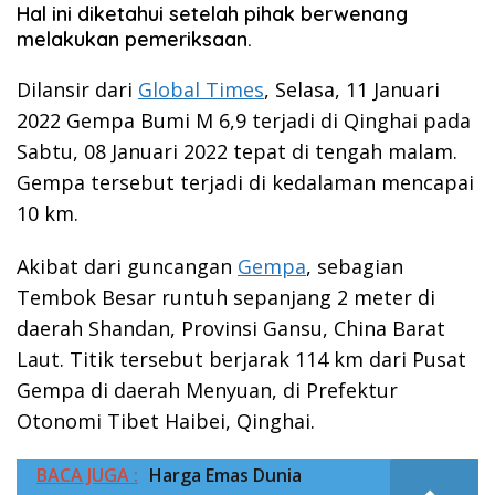
Hal ini diketahui setelah pihak berwenang
melakukan pemeriksaan.
Dilansir dari
Global Times
, Selasa, 11 Januari
2022 Gempa Bumi M 6,9 terjadi di Qinghai pada
Sabtu, 08 Januari 2022 tepat di tengah malam.
Gempa tersebut terjadi di kedalaman mencapai
10 km.
Akibat dari guncangan
Gempa
, sebagian
Tembok Besar runtuh sepanjang 2 meter di
daerah Shandan, Provinsi Gansu, China Barat
Laut. Titik tersebut berjarak 114 km dari Pusat
Gempa di daerah Menyuan, di Prefektur
Otonomi Tibet Haibei, Qinghai.
BACA JUGA :
Harga Emas Dunia