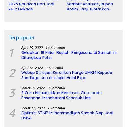
2023 Rayakan Hari Jadi
Sambut Antusias, Bupati
ke-2 Dekade
Kotim Janji Tuntaskan
Pembangunan Sirkuit
Terpopuler
1
April 19, 2022
14 Komentar
Gelapkan 18 Miliar Rupiah, Pengusaha di Sampit Ini
Ditangkap Polisi
2
April 18, 2022
9 Komentar
Wabup Seruyan Serahkan Karya UMKM Kepada
Sandiaga Uno di Istiqlal Halal Expo
3
Maret 25, 2022
8 Komentar
5 Cara Menunjukkan Ketulusan Cinta pada
Pasangan, Menghargai Sepenuh Hati
4
Maret 17, 2022
7 Komentar
Optimis! STKIP Muhammadiyah Sampit Siap Jadi
UMSA