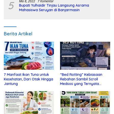
5
Mei 8, 2022
7 Komentar
Bupati Yulhaidir Tinjau Langsung Asrama
Mahasiswa Seruyan di Banjarmasin
Berita Artikel
7 Manfaat Ikan Tuna untuk
“Bed Rotting” Kebiasaan
Kesehatan, Dari Otak Hingga
Rebahan Sambil Scroll
Jantung
Medsos yang Ternyata
Tanda Depresi