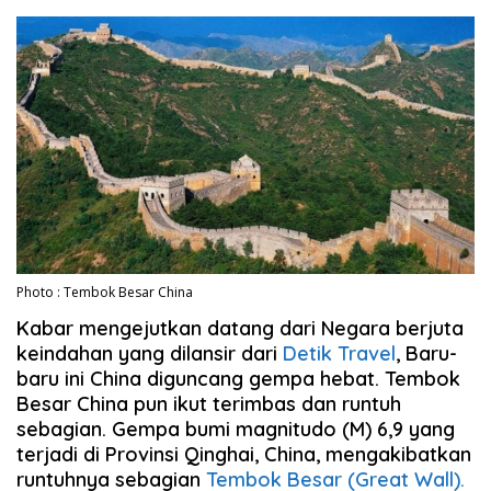
Photo : Tembok Besar China
Kabar mengejutkan datang dari Negara berjuta
keindahan yang dilansir dari
Detik Travel
, Baru-
baru ini China diguncang gempa hebat. Tembok
Besar China pun ikut terimbas dan runtuh
sebagian. Gempa bumi magnitudo (M) 6,9 yang
terjadi di Provinsi Qinghai, China, mengakibatkan
runtuhnya sebagian
Tembok Besar (Great Wall).