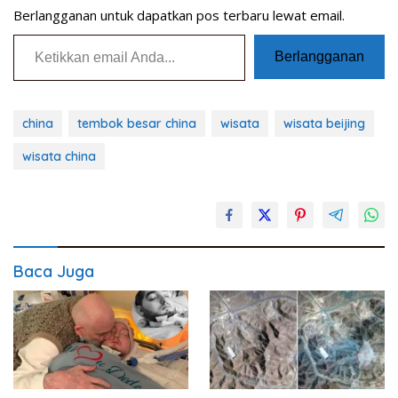
Berlangganan untuk dapatkan pos terbaru lewat email.
Ketikkan email Anda...
Berlangganan
china
tembok besar china
wisata
wisata beijing
wisata china
Baca Juga