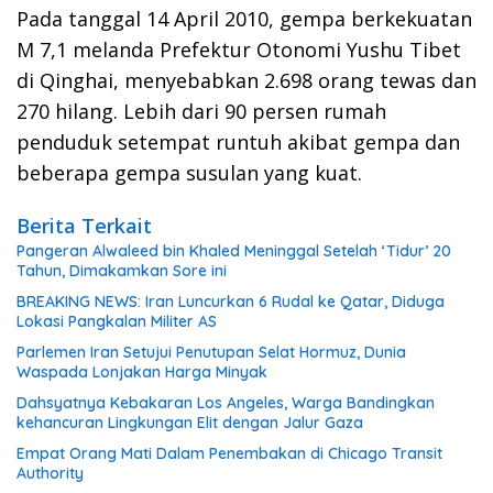
Pada tanggal 14 April 2010, gempa berkekuatan
M 7,1 melanda Prefektur Otonomi Yushu Tibet
di Qinghai, menyebabkan 2.698 orang tewas dan
270 hilang. Lebih dari 90 persen rumah
penduduk setempat runtuh akibat gempa dan
beberapa gempa susulan yang kuat.
Berita Terkait
Pangeran Alwaleed bin Khaled Meninggal Setelah ‘Tidur’ 20
Tahun, Dimakamkan Sore ini
BREAKING NEWS: Iran Luncurkan 6 Rudal ke Qatar, Diduga
Lokasi Pangkalan Militer AS
Parlemen Iran Setujui Penutupan Selat Hormuz, Dunia
Waspada Lonjakan Harga Minyak
Dahsyatnya Kebakaran Los Angeles, Warga Bandingkan
kehancuran Lingkungan Elit dengan Jalur Gaza
Empat Orang Mati Dalam Penembakan di Chicago Transit
Authority