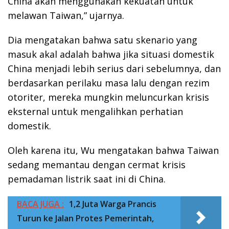
China akan menggunakan kekuatan untuk
melawan Taiwan,” ujarnya.
Dia mengatakan bahwa satu skenario yang
masuk akal adalah bahwa jika situasi domestik
China menjadi lebih serius dari sebelumnya, dan
berdasarkan perilaku masa lalu dengan rezim
otoriter, mereka mungkin meluncurkan krisis
eksternal untuk mengalihkan perhatian
domestik.
Oleh karena itu, Wu mengatakan bahwa Taiwan
sedang memantau dengan cermat krisis
pemadaman listrik saat ini di China.
BACA JUGA :
1,2 Juta Warga Prancis
Turun ke Jalan Protes Pemerintah,