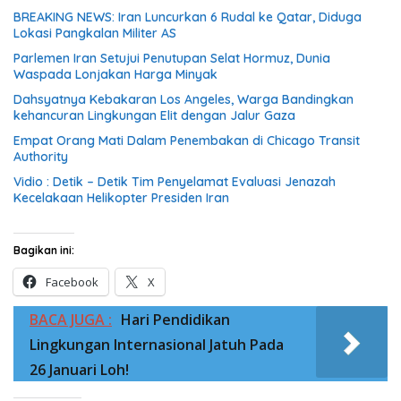
BREAKING NEWS: Iran Luncurkan 6 Rudal ke Qatar, Diduga
Lokasi Pangkalan Militer AS
Parlemen Iran Setujui Penutupan Selat Hormuz, Dunia
Waspada Lonjakan Harga Minyak
Dahsyatnya Kebakaran Los Angeles, Warga Bandingkan
kehancuran Lingkungan Elit dengan Jalur Gaza
Empat Orang Mati Dalam Penembakan di Chicago Transit
Authority
Vidio : Detik – Detik Tim Penyelamat Evaluasi Jenazah
Kecelakaan Helikopter Presiden Iran
Bagikan ini:
Facebook
X
BACA JUGA :
Hari Pendidikan
Lingkungan Internasional Jatuh Pada
26 Januari Loh!