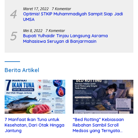
4
Maret 17, 2022
7 Komentar
Optimis! STKIP Muhammadiyah Sampit Siap Jadi
UMSA
5
Mei 8, 2022
7 Komentar
Bupati Yulhaidir Tinjau Langsung Asrama
Mahasiswa Seruyan di Banjarmasin
Berita Artikel
7 Manfaat Ikan Tuna untuk
“Bed Rotting” Kebiasaan
Kesehatan, Dari Otak Hingga
Rebahan Sambil Scroll
Jantung
Medsos yang Ternyata
Tanda Depresi