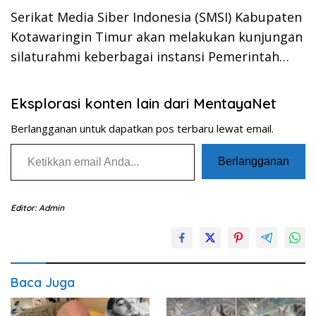
Serikat Media Siber Indonesia (SMSI) Kabupaten
Kotawaringin Timur akan melakukan kunjungan
silaturahmi keberbagai instansi Pemerintah…
Eksplorasi konten lain dari MentayaNet
Berlangganan untuk dapatkan pos terbaru lewat email.
Ketikkan email Anda...
Berlangganan
Editor: Admin
Baca Juga