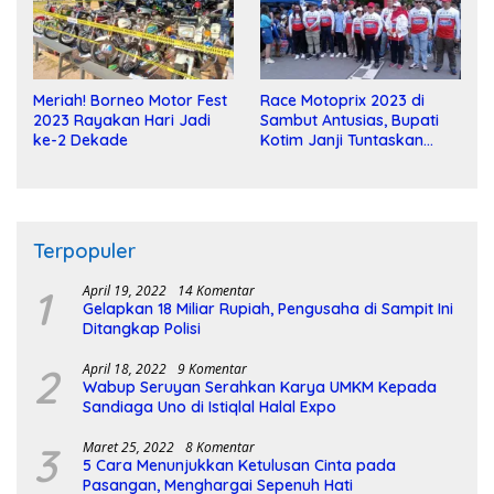
Meriah! Borneo Motor Fest
Race Motoprix 2023 di
2023 Rayakan Hari Jadi
Sambut Antusias, Bupati
ke-2 Dekade
Kotim Janji Tuntaskan
Pembangunan Sirkuit
Terpopuler
1
April 19, 2022
14 Komentar
Gelapkan 18 Miliar Rupiah, Pengusaha di Sampit Ini
Ditangkap Polisi
2
April 18, 2022
9 Komentar
Wabup Seruyan Serahkan Karya UMKM Kepada
Sandiaga Uno di Istiqlal Halal Expo
3
Maret 25, 2022
8 Komentar
5 Cara Menunjukkan Ketulusan Cinta pada
Pasangan, Menghargai Sepenuh Hati