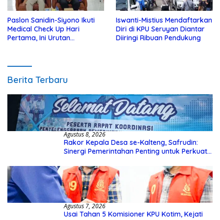
Paslon Sanidin-Siyono Ikuti
Iswanti-Mistius Mendaftarkan
Medical Check Up Hari
Diri di KPU Seruyan Diantar
Pertama, Ini Urutan
Diiringi Ribuan Pendukung
Pengecekannya
Berita Terbaru
Agustus 8, 2026
Rakor Kepala Desa se-Kalteng, Safrudin:
Sinergi Pemerintahan Penting untuk Perkuat
Pembangunan Desa
Agustus 7, 2026
Usai Tahan 5 Komisioner KPU Kotim, Kejati