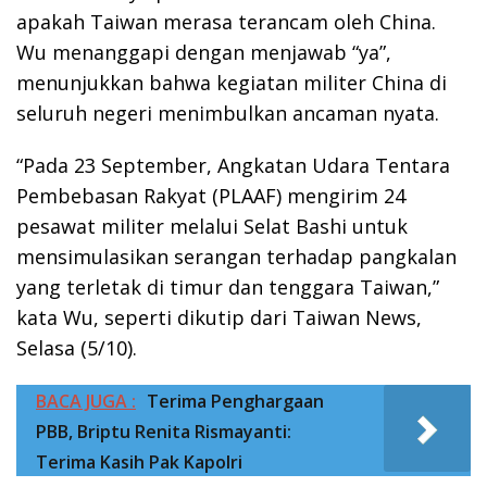
apakah Taiwan merasa terancam oleh China.
Wu menanggapi dengan menjawab “ya”,
menunjukkan bahwa kegiatan militer China di
seluruh negeri menimbulkan ancaman nyata.
“Pada 23 September, Angkatan Udara Tentara
Pembebasan Rakyat (PLAAF) mengirim 24
pesawat militer melalui Selat Bashi untuk
mensimulasikan serangan terhadap pangkalan
yang terletak di timur dan tenggara Taiwan,”
kata Wu, seperti dikutip dari Taiwan News,
Selasa (5/10).
BACA JUGA :
Terima Penghargaan
PBB, Briptu Renita Rismayanti:
Terima Kasih Pak Kapolri