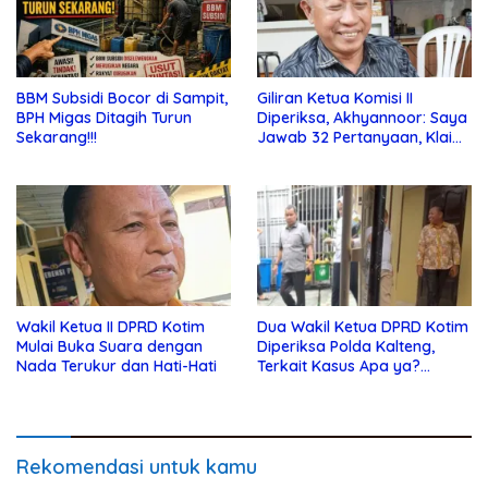
BBM Subsidi Bocor di Sampit,
Giliran Ketua Komisi II
BPH Migas Ditagih Turun
Diperiksa, Akhyannoor: Saya
Sekarang!!!
Jawab 32 Pertanyaan, Klaim
Tak Tahu Soal KSO Agrinas
Wakil Ketua II DPRD Kotim
Dua Wakil Ketua DPRD Kotim
Mulai Buka Suara dengan
Diperiksa Polda Kalteng,
Nada Terukur dan Hati-Hati
Terkait Kasus Apa ya?…
Rekomendasi untuk kamu