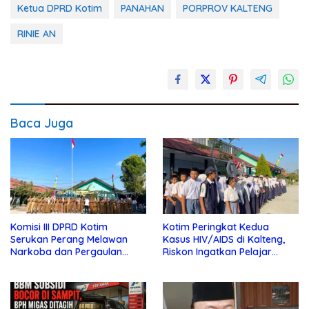
Ketua DPRD Kotim
PANAHAN
PORPROV KALTENG
RINIE AN
Baca Juga
Komisi III DPRD Kotim
Kotim Peringkat Kedua
Serukan Perang Melawan
Kasus HIV/AIDS di Kalteng,
Narkoba dan Pergaulan
Riskon Ingatkan Pelajar
Bebas di Sekolah
Jauhi Pergaulan Bebas