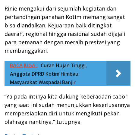
Rinie mengakui dari sejumlah kegiatan dan
pertandingan panahan Kotim memang sangat
bisa diandalkan. Kejuaraan baik ditingkat
daerah, regional hingga nasional sudah dijajali
para pemanah dengan meraih prestasi yang
membanggakan.
BACA JUGA :
Curah Hujan Tinggi,
Anggota DPRD Kotim Himbau
Masyarakat Waspadai Banjir
“Ya pada intinya kita dukung keberadaan cabor
yang saat ini sudah menunjukkan keseriusannya
mempersiapkan diri untuk mengikuti pekan
olahraga nantinya,” tutupnya.