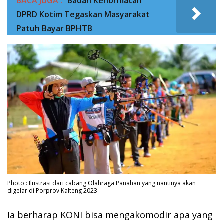
BACA JUGA :
Badan Kehormatan
DPRD Kotim Tegaskan Masyarakat
Patuh Bayar BPHTB
Photo : Ilustrasi dari cabang Olahraga Panahan yang nantinya akan
digelar di Porprov Kalteng 2023
Ia berharap KONI bisa mengakomodir apa yang