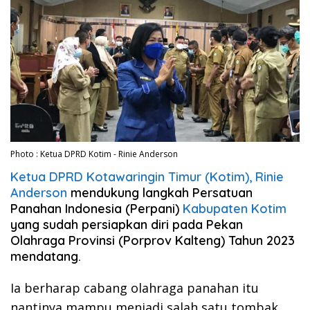
Photo : Ketua DPRD Kotim - Rinie Anderson
Ketua DPRD Kotawaringin Timur (Kotim), Rinie
Anderson
mendukung langkah Persatuan
Panahan Indonesia (Perpani)
Kabupaten Kotim
yang sudah persiapkan diri pada Pekan
Olahraga Provinsi (Porprov Kalteng) Tahun 2023
mendatang.
Ia berharap cabang olahraga panahan itu
nantinya mampu menjadi salah satu tombak