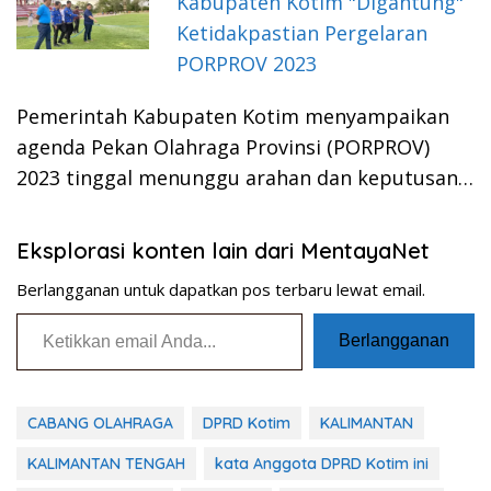
Kabupaten Kotim "Digantung"
Ketidakpastian Pergelaran
PORPROV 2023
Pemerintah Kabupaten Kotim menyampaikan
agenda Pekan Olahraga Provinsi (PORPROV)
2023 tinggal menunggu arahan dan keputusan…
Eksplorasi konten lain dari MentayaNet
Berlangganan untuk dapatkan pos terbaru lewat email.
Ketikkan email Anda...
Berlangganan
CABANG OLAHRAGA
DPRD Kotim
KALIMANTAN
KALIMANTAN TENGAH
kata Anggota DPRD Kotim ini