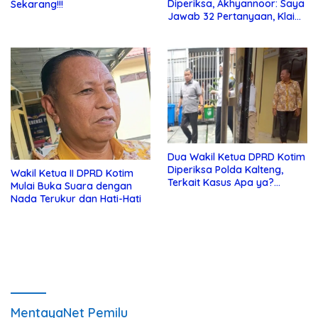
Diperiksa, Akhyannoor: Saya
Sekarang!!!
Jawab 32 Pertanyaan, Klaim
Tak Tahu Soal KSO Agrinas
Dua Wakil Ketua DPRD Kotim
Diperiksa Polda Kalteng,
Wakil Ketua II DPRD Kotim
Terkait Kasus Apa ya?…
Mulai Buka Suara dengan
Nada Terukur dan Hati-Hati
MentayaNet Pemilu