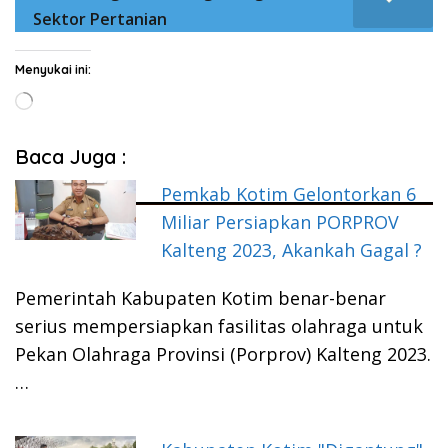
Sektor Pertanian
Menyukai ini:
Memuat...
Baca Juga :
Pemkab Kotim Gelontorkan 6
Miliar Persiapkan PORPROV
Kalteng 2023, Akankah Gagal ?
Pemerintah Kabupaten Kotim benar-benar
serius mempersiapkan fasilitas olahraga untuk
Pekan Olahraga Provinsi (Porprov) Kalteng 2023.
…