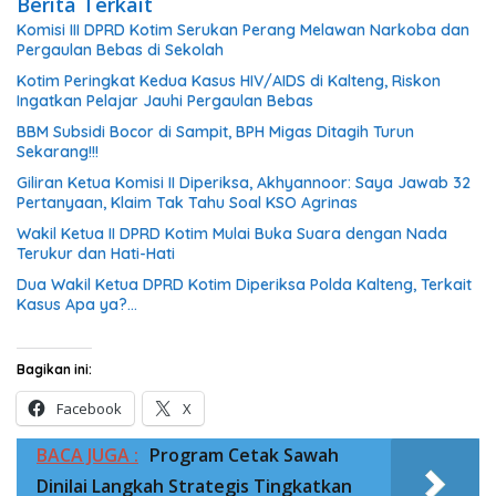
Berita Terkait
Komisi III DPRD Kotim Serukan Perang Melawan Narkoba dan
Pergaulan Bebas di Sekolah
Kotim Peringkat Kedua Kasus HIV/AIDS di Kalteng, Riskon
Ingatkan Pelajar Jauhi Pergaulan Bebas
BBM Subsidi Bocor di Sampit, BPH Migas Ditagih Turun
Sekarang!!!
Giliran Ketua Komisi II Diperiksa, Akhyannoor: Saya Jawab 32
Pertanyaan, Klaim Tak Tahu Soal KSO Agrinas
Wakil Ketua II DPRD Kotim Mulai Buka Suara dengan Nada
Terukur dan Hati-Hati
Dua Wakil Ketua DPRD Kotim Diperiksa Polda Kalteng, Terkait
Kasus Apa ya?…
Bagikan ini:
Facebook
X
BACA JUGA :
Program Cetak Sawah
Dinilai Langkah Strategis Tingkatkan