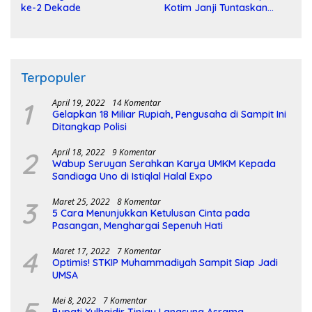
ke-2 Dekade
Kotim Janji Tuntaskan
Pembangunan Sirkuit
Terpopuler
1
April 19, 2022
14 Komentar
Gelapkan 18 Miliar Rupiah, Pengusaha di Sampit Ini
Ditangkap Polisi
2
April 18, 2022
9 Komentar
Wabup Seruyan Serahkan Karya UMKM Kepada
Sandiaga Uno di Istiqlal Halal Expo
3
Maret 25, 2022
8 Komentar
5 Cara Menunjukkan Ketulusan Cinta pada
Pasangan, Menghargai Sepenuh Hati
4
Maret 17, 2022
7 Komentar
Optimis! STKIP Muhammadiyah Sampit Siap Jadi
UMSA
5
Mei 8, 2022
7 Komentar
Bupati Yulhaidir Tinjau Langsung Asrama