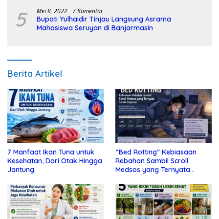
5
Mei 8, 2022
7 Komentar
Bupati Yulhaidir Tinjau Langsung Asrama
Mahasiswa Seruyan di Banjarmasin
Berita Artikel
7 Manfaat Ikan Tuna untuk
“Bed Rotting” Kebiasaan
Kesehatan, Dari Otak Hingga
Rebahan Sambil Scroll
Jantung
Medsos yang Ternyata
Tanda Depresi