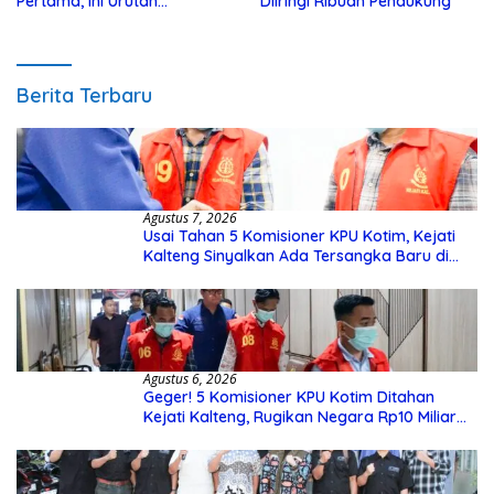
Pertama, Ini Urutan
Diiringi Ribuan Pendukung
Pengecekannya
Berita Terbaru
Agustus 7, 2026
Usai Tahan 5 Komisioner KPU Kotim, Kejati
Kalteng Sinyalkan Ada Tersangka Baru di
Kasus Hibah Rp40 Miliar
Agustus 6, 2026
Geger! 5 Komisioner KPU Kotim Ditahan
Kejati Kalteng, Rugikan Negara Rp10 Miliar
dari Dana Hibah Rp40 Miliar