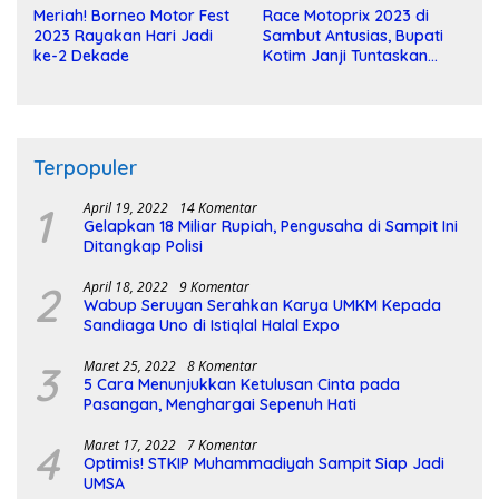
Meriah! Borneo Motor Fest
Race Motoprix 2023 di
2023 Rayakan Hari Jadi
Sambut Antusias, Bupati
ke-2 Dekade
Kotim Janji Tuntaskan
Pembangunan Sirkuit
Terpopuler
1
April 19, 2022
14 Komentar
Gelapkan 18 Miliar Rupiah, Pengusaha di Sampit Ini
Ditangkap Polisi
2
April 18, 2022
9 Komentar
Wabup Seruyan Serahkan Karya UMKM Kepada
Sandiaga Uno di Istiqlal Halal Expo
3
Maret 25, 2022
8 Komentar
5 Cara Menunjukkan Ketulusan Cinta pada
Pasangan, Menghargai Sepenuh Hati
4
Maret 17, 2022
7 Komentar
Optimis! STKIP Muhammadiyah Sampit Siap Jadi
UMSA