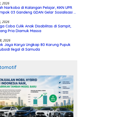
28, 2026
h Narkoba di Kalangan Pelajar, KKN UPR
mpok 03 Gandeng GDAN Gelar Sosialisasi di
N 3 Buntok
16, 2026
ga Coba Culik Anak Disabilitas di Sampit,
ang Pria Diamuk Massa
18, 2026
ek Jaya Karya Ungkap 80 Karung Pupuk
ubsidi Ilegal di Samuda
tomotif