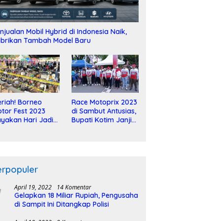
njualan Mobil Hybrid di Indonesia Naik,
brikan Tambah Model Baru
riah! Borneo
Race Motoprix 2023
tor Fest 2023
di Sambut Antusias,
yakan Hari Jadi
Bupati Kotim Janji
-2 Dekade
Tuntaskan
Pembangunan
Sirkuit
erpopuler
April 19, 2022
14 Komentar
Gelapkan 18 Miliar Rupiah, Pengusaha
di Sampit Ini Ditangkap Polisi