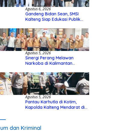
Agustus 6, 2026
Gandeng Bidan Sean, SMSI
Kalteng Siap Edukasi Publik
Soal Peran Strategis DPD RI
Agustus 5, 2026
Sinergi Perang Melawan
Narkoba di Kalimantan
Tengah, GDAN dan Kapolda
Kalteng Siapkan Deklarasi
Akbar
Agustus 5, 2026
Pantau Karhutla di Kotim,
Kapolda Kalteng Mendarat di
Sampit Gunakan Helikopter
Polisi
um dan Kriminal