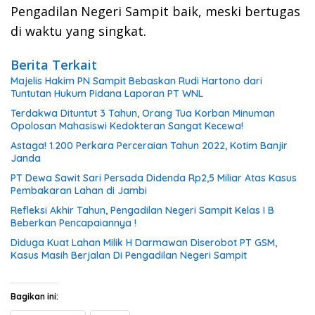
Pengadilan Negeri Sampit baik, meski bertugas
di waktu yang singkat.
Berita Terkait
Majelis Hakim PN Sampit Bebaskan Rudi Hartono dari
Tuntutan Hukum Pidana Laporan PT WNL
Terdakwa Dituntut 3 Tahun, Orang Tua Korban Minuman
Opolosan Mahasiswi Kedokteran Sangat Kecewa!
Astaga! 1.200 Perkara Perceraian Tahun 2022, Kotim Banjir
Janda
PT Dewa Sawit Sari Persada Didenda Rp2,5 Miliar Atas Kasus
Pembakaran Lahan di Jambi
Refleksi Akhir Tahun, Pengadilan Negeri Sampit Kelas I B
Beberkan Pencapaiannya !
Diduga Kuat Lahan Milik H Darmawan Diserobot PT GSM,
Kasus Masih Berjalan Di Pengadilan Negeri Sampit
Bagikan ini: