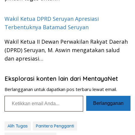
Wakil Ketua DPRD Seruyan Apresiasi
Terbentuknya Batamad Seruyan
Wakil Ketua II Dewan Perwakilan Rakyat Daerah
(DPRD) Seruyan, M. Aswin mengatakan salud
dan apresiasi…
Eksplorasi konten lain dari MentayaNet
Berlangganan untuk dapatkan pos terbaru lewat email.
Ketikkan email Anda...
Berlangganan
Alih Tugas
Panitera Pengganti