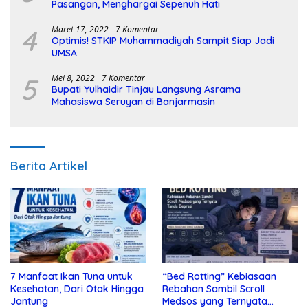
Pasangan, Menghargai Sepenuh Hati
4
Maret 17, 2022
7 Komentar
Optimis! STKIP Muhammadiyah Sampit Siap Jadi
UMSA
5
Mei 8, 2022
7 Komentar
Bupati Yulhaidir Tinjau Langsung Asrama
Mahasiswa Seruyan di Banjarmasin
Berita Artikel
7 Manfaat Ikan Tuna untuk
“Bed Rotting” Kebiasaan
Kesehatan, Dari Otak Hingga
Rebahan Sambil Scroll
Jantung
Medsos yang Ternyata