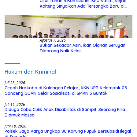
Usai Tahan 5 Komisioner KPU Kotim, Kejati
Kalteng Sinyalkan Ada Tersangka Baru di
Kasus Hibah Rp40 Miliar
Agustus 7, 2026
Bukan Sekadar Asin, Ikan Olahan Seruyan
Didorong Naik Kelas
Hukum dan Kriminal
Juli 28, 2026
Cegah Narkoba di Kalangan Pelajar, KKN UPR Kelompok 03
Gandeng GDAN Gelar Sosialisasi di SMKN 3 Buntok
Juli 16, 2026
Diduga Coba Culik Anak Disabilitas di Sampit, Seorang Pria
Diamuk Massa
Juni 18, 2026
Polsek Jaya Karya Ungkap 80 Karung Pupuk Bersubsidi Ilegal
di Samuda