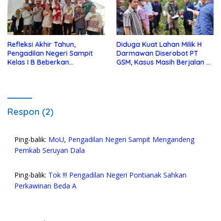
Refleksi Akhir Tahun,
Diduga Kuat Lahan Milik H
Pengadilan Negeri Sampit
Darmawan Diserobot PT
Kelas I B Beberkan
GSM, Kasus Masih Berjalan Di
Pencapaiannya !
Pengadilan Negeri Sampit
Respon (2)
Ping-balik:
MoU, Pengadilan Negeri Sampit Mengandeng
Pemkab Seruyan Dala
Ping-balik:
Tok !!! Pengadilan Negeri Pontianak Sahkan
Perkawinan Beda A