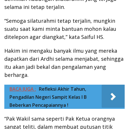
selama ini tetap terjalin.
“Semoga silaturahmi tetap terjalin, mungkin
suatu saat kami minta bantuan mohon kalau
ditelepon agar diangkat,” kata Saiful HS.
Hakim ini mengaku banyak ilmu yang mereka
dapatkan dari Ardhi selama menjabat, sehingga
itu akan jadi bekal dan pengalaman yang
berharga.
BACA JUGA :
Refleksi Akhir Tahun,
Pengadilan Negeri Sampit Kelas I B
Beberkan Pencapaiannya !
“Pak Wakil sama seperti Pak Ketua orangnya
sangat teliti, dalam membuat putusan titik