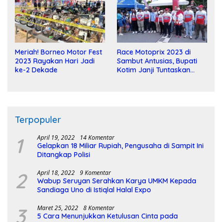
Meriah! Borneo Motor Fest
Race Motoprix 2023 di
2023 Rayakan Hari Jadi
Sambut Antusias, Bupati
ke-2 Dekade
Kotim Janji Tuntaskan
Pembangunan Sirkuit
Terpopuler
1
April 19, 2022
14 Komentar
Gelapkan 18 Miliar Rupiah, Pengusaha di Sampit Ini
Ditangkap Polisi
2
April 18, 2022
9 Komentar
Wabup Seruyan Serahkan Karya UMKM Kepada
Sandiaga Uno di Istiqlal Halal Expo
3
Maret 25, 2022
8 Komentar
5 Cara Menunjukkan Ketulusan Cinta pada