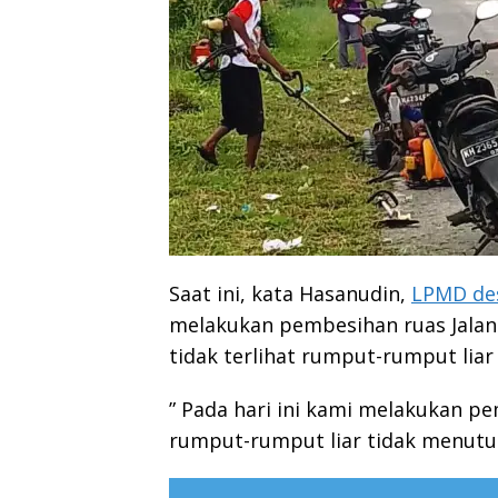
Saat ini, kata Hasanudin,
LPMD de
melakukan pembesihan ruas Jalan Bi
tidak terlihat rumput-rumput lia
” Pada hari ini kami melakukan pe
rumput-rumput liar tidak menutup