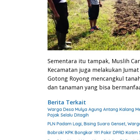
Sementara itu tampak, Muslih Cam
Kecamatan juga melakukan Jumat 
Gotong Royong mencangkul tana
dan tanaman yang bisa bermanfaat
Berita Terkait
Warga Desa Mulya Agung Antang Kalang Menj
Pajak Selalu Ditagih
PLN Padam Lagi, Bising Suara Genset, Warg
Bobrok! KPK Bongkar 191 Pokir DPRD Kotim S