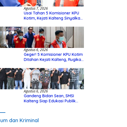
Agustus 7, 2026
Usai Tahan 5 Komisioner KPU
Kotim, Kejati Kalteng Sinyalkan
Ada Tersangka Baru di Kasus
Hibah Rp40 Miliar
Agustus 6, 2026
Geger! 5 Komisioner KPU Kotim
Ditahan Kejati Kalteng, Rugikan
Negara Rp10 Miliar dari Dana
Hibah Rp40 Miliar
Agustus 6, 2026
Gandeng Bidan Sean, SMSI
Kalteng Siap Edukasi Publik
Soal Peran Strategis DPD RI
um dan Kriminal