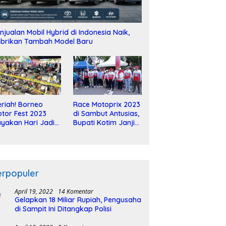
njualan Mobil Hybrid di Indonesia Naik,
brikan Tambah Model Baru
riah! Borneo
Race Motoprix 2023
tor Fest 2023
di Sambut Antusias,
yakan Hari Jadi
Bupati Kotim Janji
-2 Dekade
Tuntaskan
Pembangunan
Sirkuit
erpopuler
April 19, 2022
14 Komentar
Gelapkan 18 Miliar Rupiah, Pengusaha
di Sampit Ini Ditangkap Polisi