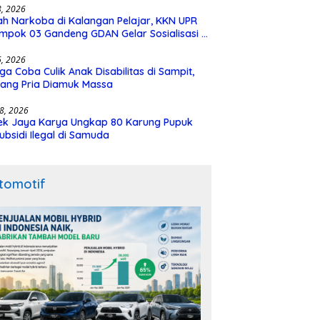
28, 2026
h Narkoba di Kalangan Pelajar, KKN UPR
mpok 03 Gandeng GDAN Gelar Sosialisasi di
N 3 Buntok
16, 2026
ga Coba Culik Anak Disabilitas di Sampit,
ang Pria Diamuk Massa
18, 2026
ek Jaya Karya Ungkap 80 Karung Pupuk
ubsidi Ilegal di Samuda
tomotif