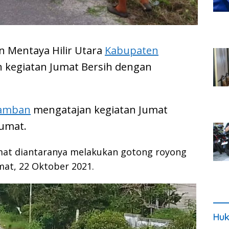
 Mentaya Hilir Utara
Kabupaten
 kegiatan Jumat Bersih dengan
Ramban
mengatajan kegiatan Jumat
Jumat.
umat diantaranya melakukan gotong royong
at, 22 Oktober 2021.
Huk