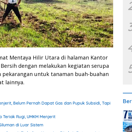
at Mentaya Hilir Utara di halaman Kantor
Bersih dengan melakukan kegiatan serupa
h pekarangan untuk tanaman buah-buahan
 lainnya.
Ber
erit, Belum Pernah Dapat Gas dan Pupuk Subsidi, Tapi
a Teriak Rugi, UMKM Menjerit
iluman di Luar Sistem