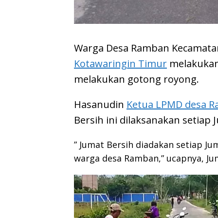
Warga Desa Ramban Kecamatan
Kotawaringin Timur
melakukan
melakukan gotong royong.
Hasanudin
Ketua LPMD desa 
Bersih ini dilaksanakan setiap 
” Jumat Bersih diadakan setiap J
warga desa Ramban,” ucapnya, Jum