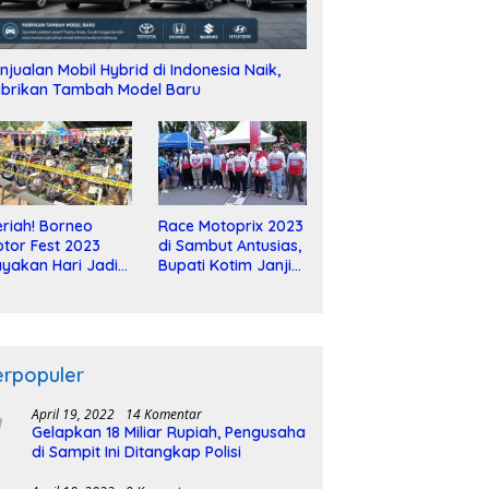
njualan Mobil Hybrid di Indonesia Naik,
brikan Tambah Model Baru
riah! Borneo
Race Motoprix 2023
tor Fest 2023
di Sambut Antusias,
yakan Hari Jadi
Bupati Kotim Janji
-2 Dekade
Tuntaskan
Pembangunan
Sirkuit
erpopuler
April 19, 2022
14 Komentar
Gelapkan 18 Miliar Rupiah, Pengusaha
di Sampit Ini Ditangkap Polisi