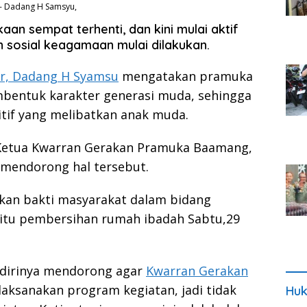
 - Dadang H Samsyu,
an sempat terhenti, dan kini mulai aktif
n sosial keagamaan mulai dilakukan.
r, Dadang H Syamsu
mengatakan pramuka
mbentuk karakter generasi muda, sehingga
itif yang melibatkan anak muda.
 Ketua Kwarran Gerakan Pramuka Baamang,
mendorong hal tersebut.
akan bakti masyarakat dalam bidang
itu pembersihan rumah ibadah Sabtu,29
, dirinya mendorong agar
Kwarran Gerakan
laksanakan program kegiatan, jadi tidak
Huk