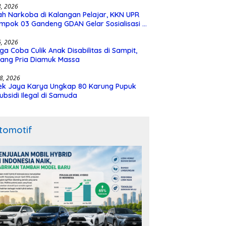
28, 2026
h Narkoba di Kalangan Pelajar, KKN UPR
mpok 03 Gandeng GDAN Gelar Sosialisasi di
N 3 Buntok
16, 2026
ga Coba Culik Anak Disabilitas di Sampit,
ang Pria Diamuk Massa
18, 2026
ek Jaya Karya Ungkap 80 Karung Pupuk
ubsidi Ilegal di Samuda
tomotif