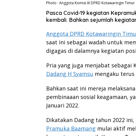
Photo : Anggota Komisi III DPRD Kotawaringin Timur
Pasca Covid-19 kegiatan Kepramuka
kembali. Bahkan sejumlah kegiata
Anggota DPRD Kotawaringin Timu
saat ini sebagai wadah untuk me
digagas di dalamnya kegiatan pos
Pria yang juga menjabat sebagai
Dadang H Syamsu
mengaku terus 
Bahkan saat ini mereja melaksan
pembinaaan sosial keagamaan, ya
Januari 2022.
Dikatakan Dadang tahun 2022 ini
Pramuka Baamang
mulai aktif me