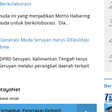
Berkolaborasi!
muda ini yang menjadikan Motto Habaring
uda untuk berkoloborasi. Dia…
Generasi Muda Seruyan Harus Difasilitasi
bina
DPRD Seruyan, Kalimantan Tengah terus
eruyan melalui perangkat daerah terkait
Ber
entayaNet
ewat email.
Terhambat, Penetapan Definitif