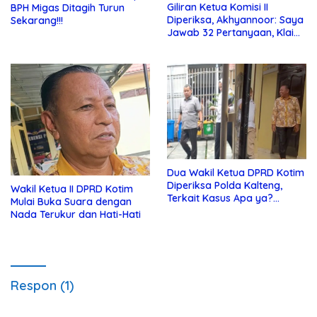
Giliran Ketua Komisi II
BPH Migas Ditagih Turun
Diperiksa, Akhyannoor: Saya
Sekarang!!!
Jawab 32 Pertanyaan, Klaim
Tak Tahu Soal KSO Agrinas
Dua Wakil Ketua DPRD Kotim
Diperiksa Polda Kalteng,
Wakil Ketua II DPRD Kotim
Terkait Kasus Apa ya?…
Mulai Buka Suara dengan
Nada Terukur dan Hati-Hati
Respon (1)