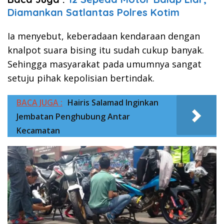
Diamankan Satlantas Polres Kotim
Ia menyebut, keberadaan kendaraan dengan
knalpot suara bising itu sudah cukup banyak.
Sehingga masyarakat pada umumnya sangat
setuju pihak kepolisian bertindak.
BACA JUGA :
Hairis Salamad Inginkan
Jembatan Penghubung Antar
Kecamatan