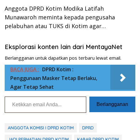
Anggota DPRD Kotim Modika Latifah
Munawaroh meminta kepada pengusaha
pelabuhan atau TUKS di Kotim agar…
Eksplorasi konten lain dari MentayaNet
Berlangganan untuk dapatkan pos terbaru lewat email.
BACA JUGA :
DPRD Kotim :
Penggunaan Masker Tetap Berlaku,
Agar Tetap Sehat
Ketikkan email Anda...
Berlangganan
ANGGOTA KOMISI I DPRD KOTIM
DPRD
JADI PERHATIAN DPRD KOTIM
KABAR DPRD KOTIM