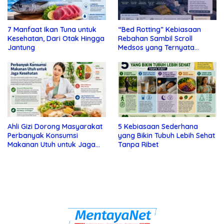
7 Manfaat Ikan Tuna untuk
“Bed Rotting” Kebiasaan
Kesehatan, Dari Otak Hingga
Rebahan Sambil Scroll
Jantung
Medsos yang Ternyata
Tanda Depresi
Ahli Gizi Dorong Masyarakat
5 Kebiasaan Sederhana
Perbanyak Konsumsi
yang Bikin Tubuh Lebih Sehat
Makanan Utuh untuk Jaga
Tanpa Ribet
Kesehatan