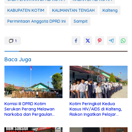
KABUPATEN KOTIM
KALIMANTAN TENGAH
Kalteng
Permintaan Anggota DPRD Ini
Sampit
1
Baca Juga
Komisi III DPRD Kotim
Kotim Peringkat Kedua
Serukan Perang Melawan
Kasus HIV/AIDS di Kalteng,
Narkoba dan Pergaulan
Riskon Ingatkan Pelajar
Bebas di Sekolah
Jauhi Pergaulan Bebas