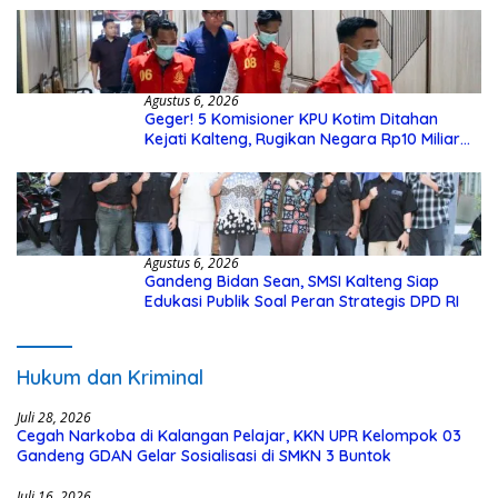
Agustus 6, 2026
Geger! 5 Komisioner KPU Kotim Ditahan
Kejati Kalteng, Rugikan Negara Rp10 Miliar
dari Dana Hibah Rp40 Miliar
Agustus 6, 2026
Gandeng Bidan Sean, SMSI Kalteng Siap
Edukasi Publik Soal Peran Strategis DPD RI
Hukum dan Kriminal
Juli 28, 2026
Cegah Narkoba di Kalangan Pelajar, KKN UPR Kelompok 03
Gandeng GDAN Gelar Sosialisasi di SMKN 3 Buntok
Juli 16, 2026