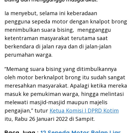
Ia menyebut, selama ini keberadaan
pengguna sepeda motor dengan knalpot brong
menimbulkan suara bising, mengganggu
ketentraman masyarakat terutama saat
berkendara di jalan raya dan di jalan-jalan
perumahan warga.
“Memang suara bising yang ditimbulkannya
oleh motor berknalpot brong itu sudah sangat
meresahkan masyarakat. Apalagi ketika mereka
masuk ke pemukiman warga, hingga melintasi
melewati masjid-masjid maupun majelis
pengajian,” tutur
Ketua Komisi I DPRD Kotim
itu, Rabu 26 Januari 2022 di Sampit.
Baca Juga :
12 Sepeda Motor Balap Liar,