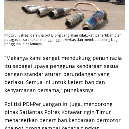
Photo : Ilustrasi dari Knalpot Blong yang akan dilakukan penertiban oleh
petugas, dikarenakan mengganggu aktivitas dan membuat bising bagi
pengguna jalan lainnya
“Makanya kami sangat mendukung penuh razia
itu sebagai upaya pengguna kendaraan sesuai
dengan standar aturan perundangan yang
berlaku. Semua ini untuk ketertiban dan
kenyamanan bersama,” pungkasnya.
Politisi PDI-Perjuangan ini juga, mendorong
pihak Satlantas Polres Kotawaringin Timur
menargetkan penertiban kendaraan bermotor
knalpot brong sampai kepada tingkat