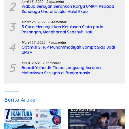
2
April 18, 2022
9 Komentar
Wabup Seruyan Serahkan Karya UMKM Kepada
Sandiaga Uno di Istiqlal Halal Expo
3
Maret 25, 2022
8 Komentar
5 Cara Menunjukkan Ketulusan Cinta pada
Pasangan, Menghargai Sepenuh Hati
4
Maret 17, 2022
7 Komentar
Optimis! STKIP Muhammadiyah Sampit Siap Jadi
UMSA
5
Mei 8, 2022
7 Komentar
Bupati Yulhaidir Tinjau Langsung Asrama
Mahasiswa Seruyan di Banjarmasin
Berita Artikel