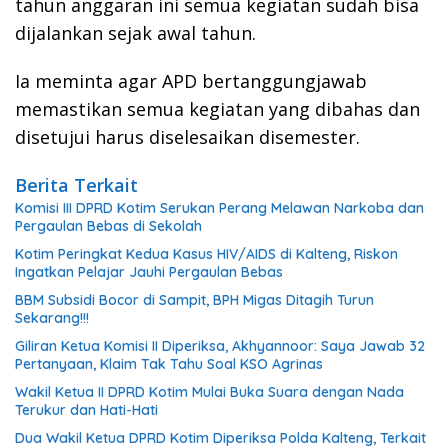
tahun anggaran ini semua kegiatan sudah bisa
dijalankan sejak awal tahun.
Ia meminta agar APD bertanggungjawab
memastikan semua kegiatan yang dibahas dan
disetujui harus diselesaikan disemester.
Berita Terkait
Komisi III DPRD Kotim Serukan Perang Melawan Narkoba dan
Pergaulan Bebas di Sekolah
Kotim Peringkat Kedua Kasus HIV/AIDS di Kalteng, Riskon
Ingatkan Pelajar Jauhi Pergaulan Bebas
BBM Subsidi Bocor di Sampit, BPH Migas Ditagih Turun
Sekarang!!!
Giliran Ketua Komisi II Diperiksa, Akhyannoor: Saya Jawab 32
Pertanyaan, Klaim Tak Tahu Soal KSO Agrinas
Wakil Ketua II DPRD Kotim Mulai Buka Suara dengan Nada
Terukur dan Hati-Hati
Dua Wakil Ketua DPRD Kotim Diperiksa Polda Kalteng, Terkait