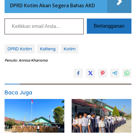
DPRD Kotim Akan Segera Bahas AKD
Ketikkan email Anda...
Berlangganan
DPRD Kotim
Kalteng
Kotim
Penulis: Annisa Kharisma
Baca Juga