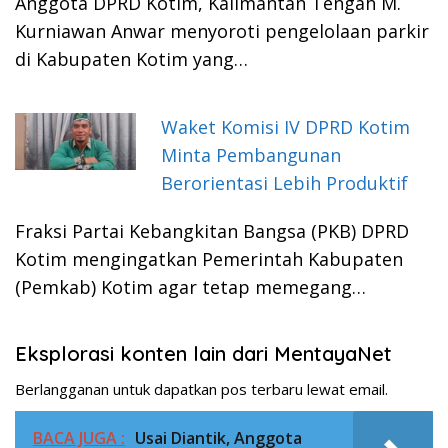
Anggota DPRD Kotim, Kalimantan Tengah M.
Kurniawan Anwar menyoroti pengelolaan parkir
di Kabupaten Kotim yang…
Waket Komisi IV DPRD Kotim
Minta Pembangunan
Berorientasi Lebih Produktif
Fraksi Partai Kebangkitan Bangsa (PKB) DPRD
Kotim mengingatkan Pemerintah Kabupaten
(Pemkab) Kotim agar tetap memegang…
Eksplorasi konten lain dari MentayaNet
Berlangganan untuk dapatkan pos terbaru lewat email.
BACA JUGA :
Usai Diantik, Anggota