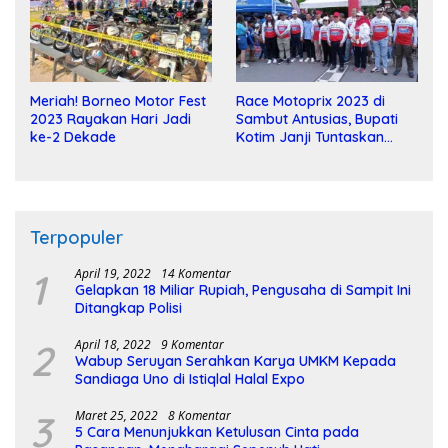
Meriah! Borneo Motor Fest
Race Motoprix 2023 di
2023 Rayakan Hari Jadi
Sambut Antusias, Bupati
ke-2 Dekade
Kotim Janji Tuntaskan
Pembangunan Sirkuit
Terpopuler
1
April 19, 2022
14 Komentar
Gelapkan 18 Miliar Rupiah, Pengusaha di Sampit Ini
Ditangkap Polisi
2
April 18, 2022
9 Komentar
Wabup Seruyan Serahkan Karya UMKM Kepada
Sandiaga Uno di Istiqlal Halal Expo
3
Maret 25, 2022
8 Komentar
5 Cara Menunjukkan Ketulusan Cinta pada