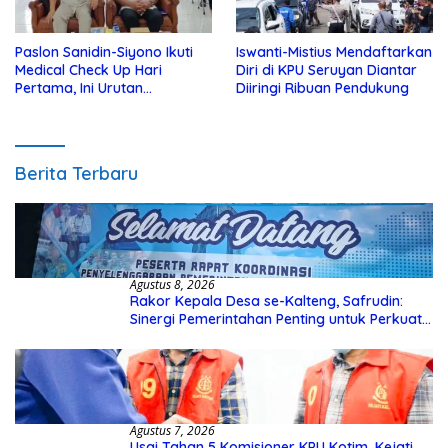
Paslon Sanidin-Siyono Ikuti
Iswanti-Mistius Mendaftarkan
Medical Check Up Hari
Diri di KPU Seruyan Diantar
Pertama, Ini Urutan
Diiringi Ribuan Pendukung
Pengecekannya
Berita Terbaru
Agustus 8, 2026
Rakor Kepala Desa se-Kalteng, Safrudin:
Sinergi Pemerintahan Penting untuk Perkuat
Pembangunan Desa
Agustus 7, 2026
Usai Tahan 5 Komisioner KPU Kotim, Kejati