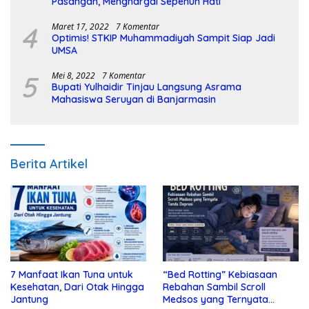
Pasangan, Menghargai Sepenuh Hati
4
Maret 17, 2022
7 Komentar
Optimis! STKIP Muhammadiyah Sampit Siap Jadi
UMSA
5
Mei 8, 2022
7 Komentar
Bupati Yulhaidir Tinjau Langsung Asrama
Mahasiswa Seruyan di Banjarmasin
Berita Artikel
7 Manfaat Ikan Tuna untuk
“Bed Rotting” Kebiasaan
Kesehatan, Dari Otak Hingga
Rebahan Sambil Scroll
Jantung
Medsos yang Ternyata