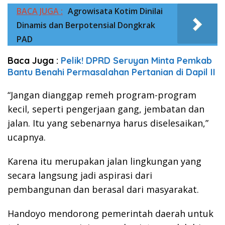
BACA JUGA :
Agrowisata Kotim Dinilai
Dinamis dan Berpotensial Dongkrak
PAD
Baca Juga :
Pelik! DPRD Seruyan Minta Pemkab
Bantu Benahi Permasalahan Pertanian di Dapil II
“Jangan dianggap remeh program-program
kecil, seperti pengerjaan gang, jembatan dan
jalan. Itu yang sebenarnya harus diselesaikan,”
ucapnya.
Karena itu merupakan jalan lingkungan yang
secara langsung jadi aspirasi dari
pembangunan dan berasal dari masyarakat.
Handoyo mendorong pemerintah daerah untuk