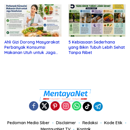
Tanda Depresi
Ahli Gizi Dorong Masyarakat
5 Kebiasaan Sederhana
Perbanyak Konsumsi
yang Bikin Tubuh Lebih Sehat
Makanan Utuh untuk Jaga
Tanpa Ribet
Kesehatan
Pedoman Media Siber
Disclaimer
Redaksi
Kode Etik
MentayaNet TV
Kontak