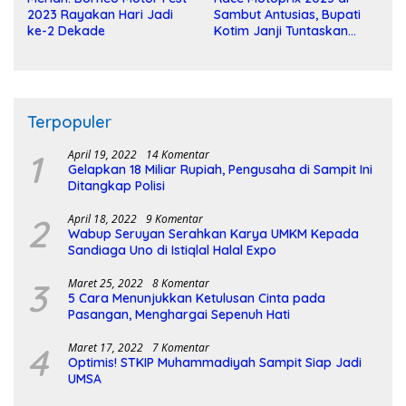
2023 Rayakan Hari Jadi
Sambut Antusias, Bupati
ke-2 Dekade
Kotim Janji Tuntaskan
Pembangunan Sirkuit
Terpopuler
1
April 19, 2022
14 Komentar
Gelapkan 18 Miliar Rupiah, Pengusaha di Sampit Ini
Ditangkap Polisi
2
April 18, 2022
9 Komentar
Wabup Seruyan Serahkan Karya UMKM Kepada
Sandiaga Uno di Istiqlal Halal Expo
3
Maret 25, 2022
8 Komentar
5 Cara Menunjukkan Ketulusan Cinta pada
Pasangan, Menghargai Sepenuh Hati
4
Maret 17, 2022
7 Komentar
Optimis! STKIP Muhammadiyah Sampit Siap Jadi
UMSA