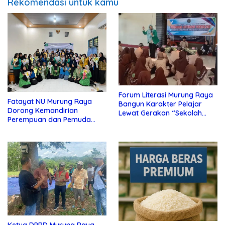
Rekomendasi untuk kamu
Forum Literasi Murung Raya
Fatayat NU Murung Raya
Bangun Karakter Pelajar
Dorong Kemandirian
Lewat Gerakan “Sekolah
Perempuan dan Pemuda
Berliterasi, Generasi
Lewat Pelatihan
Berinspirasi”
Kewirausahaan