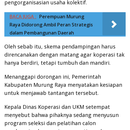
pengorganisasian usaha kolektif.
BACA JUGA :
Perempuan Murung
Raya Didorong Ambil Peran Strategis
dalam Pembangunan Daerah
Oleh sebab itu, skema pendampingan harus
direncanakan dengan matang agar koperasi tak
hanya berdiri, tetapi tumbuh dan mandiri.
Menanggapi dorongan ini, Pemerintah
Kabupaten Murung Raya menyatakan kesiapan
untuk menjawab tantangan tersebut.
Kepala Dinas Koperasi dan UKM setempat
menyebut bahwa pihaknya sedang menyusun
program seleksi dan pelatihan calon