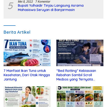
5
Mei 8, 2022
7 Komentar
Bupati Yulhaidir Tinjau Langsung Asrama
Mahasiswa Seruyan di Banjarmasin
Berita Artikel
7 Manfaat Ikan Tuna untuk
“Bed Rotting” Kebiasaan
Kesehatan, Dari Otak Hingga
Rebahan Sambil Scroll
Jantung
Medsos yang Ternyata
Tanda Depresi