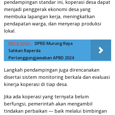
pendampingan standar ini, koperasi desa dapat
menjadi penggerak ekonomi desa yang
membuka lapangan kerja, meningkatkan
pendapatan warga, dan menyerap produksi
lokal.
BACA JUGA :
DPRD Murung Raya
Sahkan Raperda
Pertanggungjawaban APBD 2024
Langkah pendampingan juga direncanakan
disertai sistem monitoring berkala dan evaluasi
kinerja koperasi di tiap desa.
Jika ada koperasi yang ternyata belum
berfungsi, pemerintah akan mengambil
tindakan perbaikan — baik melalui bimbingan