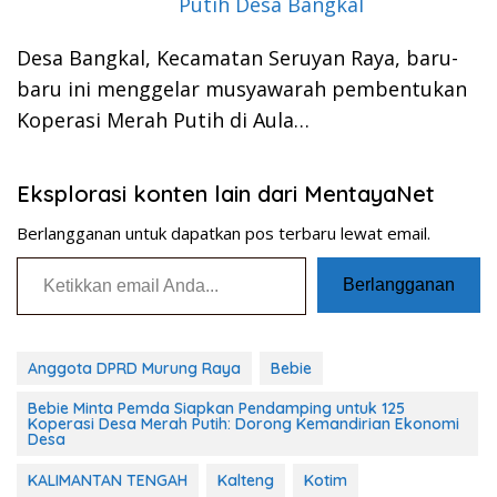
Putih Desa Bangkal
Desa Bangkal, Kecamatan Seruyan Raya, baru-
baru ini menggelar musyawarah pembentukan
Koperasi Merah Putih di Aula…
Eksplorasi konten lain dari MentayaNet
Berlangganan untuk dapatkan pos terbaru lewat email.
Ketikkan email Anda...
Berlangganan
Anggota DPRD Murung Raya
Bebie
Bebie Minta Pemda Siapkan Pendamping untuk 125
Koperasi Desa Merah Putih: Dorong Kemandirian Ekonomi
Desa
KALIMANTAN TENGAH
Kalteng
Kotim