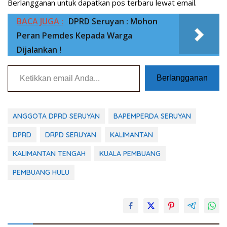
Berlangganan untuk dapatkan pos terbaru lewat email.
BACA JUGA :
DPRD Seruyan : Mohon
Peran Pemdes Kepada Warga
Dijalankan !
Ketikkan email Anda...
Berlangganan
ANGGOTA DPRD SERUYAN
BAPEMPERDA SERUYAN
DPRD
DRPD SERUYAN
KALIMANTAN
KALIMANTAN TENGAH
KUALA PEMBUANG
PEMBUANG HULU