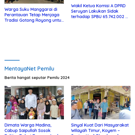
Wakil Ketua Komisi A DPRD
Warga Suku Manggarai di
Seruyan Lakukan Sidak
Perantauan Tetap Menjaga
terhadap SPBU 65.742.002 di
Tradisi Gotong Royong untuk
Seruyan Raya
Biaya Pendidikan
MentayaNet Pemilu
Berita hangat seputar Pemilu 2024
Dimata Warga Madina,
Sinyal Kuat Dari Masyarakat
Cabup Saipullah Sosok
Wilayah Timur, Koyem –