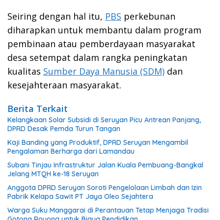
Seiring dengan hal itu,
PBS
perkebunan
diharapkan untuk membantu dalam program
pembinaan atau pemberdayaan masyarakat
desa setempat dalam rangka peningkatan
kualitas
Sumber Daya Manusia (SDM)
dan
kesejahteraan masyarakat.
Berita Terkait
Kelangkaan Solar Subsidi di Seruyan Picu Antrean Panjang,
DPRD Desak Pemda Turun Tangan
Kaji Banding yang Produktif, DPRD Seruyan Mengambil
Pengalaman Berharga dari Lamandau
Subani Tinjau Infrastruktur Jalan Kuala Pembuang-Bangkal
Jelang MTQH ke-18 Seruyan
Anggota DPRD Seruyan Soroti Pengelolaan Limbah dan Izin
Pabrik Kelapa Sawit PT Jaya Oleo Sejahtera
Warga Suku Manggarai di Perantauan Tetap Menjaga Tradisi
Gotong Royong untuk Biaya Pendidikan