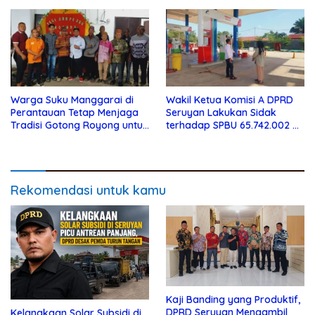
Warga Suku Manggarai di
Wakil Ketua Komisi A DPRD
Perantauan Tetap Menjaga
Seruyan Lakukan Sidak
Tradisi Gotong Royong untuk
terhadap SPBU 65.742.002 di
Biaya Pendidikan
Seruyan Raya
Rekomendasi untuk kamu
Kaji Banding yang Produktif,
DPRD Seruyan Mengambil
Kelangkaan Solar Subsidi di