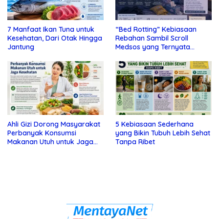
7 Manfaat Ikan Tuna untuk
“Bed Rotting” Kebiasaan
Kesehatan, Dari Otak Hingga
Rebahan Sambil Scroll
Jantung
Medsos yang Ternyata
Tanda Depresi
Ahli Gizi Dorong Masyarakat
5 Kebiasaan Sederhana
Perbanyak Konsumsi
yang Bikin Tubuh Lebih Sehat
Makanan Utuh untuk Jaga
Tanpa Ribet
Kesehatan