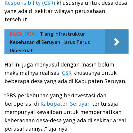
Responsibility (CSR)
khususnya untuk desa-desa
yang ada di sekitar wilayah perusahaan
tersebut.
BACA JUGA :
Tiang Infrastruktur
Kesehatan di Seruyan Harus Terus
Diperkuat
Hal ini juga menyusul dengan masih belum
maksimalnya realisasi
CSR
khususnya untuk
beberapa desa yang ada di Kabupaten Seruyan.
“PBS perkebunan yang berinvestasi dan
beroperasi di
Kabupaten Seruyan
tentu saja
mempunyai kewajiban untuk memperhatikan
keberadaan desa-desa yang ada di sekitar areal
perusahaannya,” ujarnya.