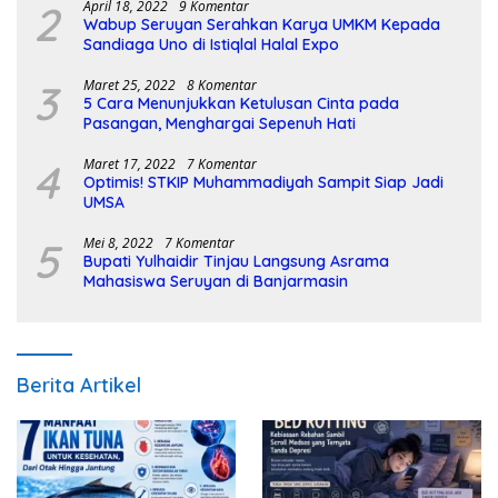
2
April 18, 2022
9 Komentar
Wabup Seruyan Serahkan Karya UMKM Kepada
Sandiaga Uno di Istiqlal Halal Expo
3
Maret 25, 2022
8 Komentar
5 Cara Menunjukkan Ketulusan Cinta pada
Pasangan, Menghargai Sepenuh Hati
4
Maret 17, 2022
7 Komentar
Optimis! STKIP Muhammadiyah Sampit Siap Jadi
UMSA
5
Mei 8, 2022
7 Komentar
Bupati Yulhaidir Tinjau Langsung Asrama
Mahasiswa Seruyan di Banjarmasin
Berita Artikel