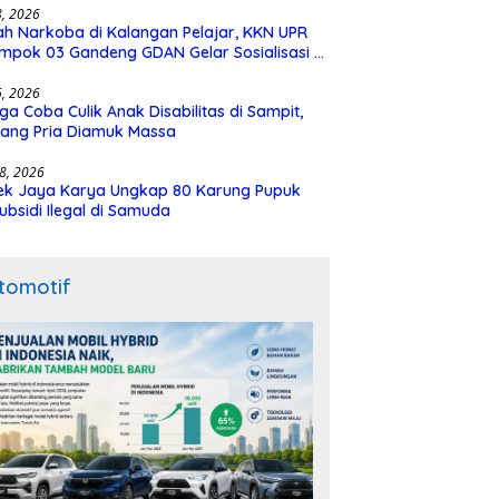
28, 2026
h Narkoba di Kalangan Pelajar, KKN UPR
mpok 03 Gandeng GDAN Gelar Sosialisasi di
N 3 Buntok
16, 2026
ga Coba Culik Anak Disabilitas di Sampit,
ang Pria Diamuk Massa
18, 2026
ek Jaya Karya Ungkap 80 Karung Pupuk
ubsidi Ilegal di Samuda
tomotif