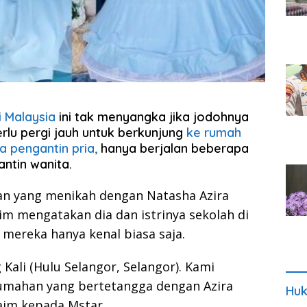
 Malaysia
ini tak menyangka jika jodohnya
erlu pergi jauh untuk berkunjung
ke rumah
 pengantin pria,
hanya berjalan beberapa
ntin wanita.
 yang menikah dengan Natasha Azira
im mengatakan dia dan istrinya sekolah di
mereka hanya kenal biasa saja.
 Kali (Hulu Selangor, Selangor). Kami
umahan yang bertetangga dengan Azira
Huk
aim kepada Mstar.