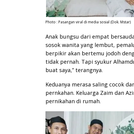
Photo : Pasangan viral di media sosial (Dok. Mstar)
Anak bungsu dari empat bersaudar
sosok wanita yang lembut, pemalu 
berpikir akan bertemu jodoh den
tidak pernah. Tapi syukur Alhamd
buat saya,” terangnya.
Keduanya merasa saling cocok da
pernkahan. Keluarga Zaim dan Az
pernikahan di rumah.