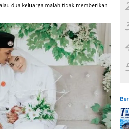
kalau dua keluarga malah tidak memberikan
Ber