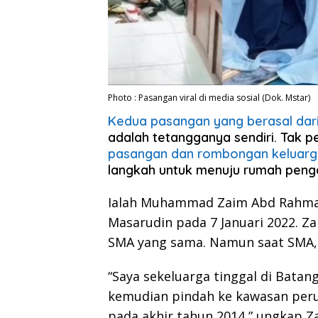
Photo : Pasangan viral di media sosial (Dok. Mstar)
Kedua pasangan yang berasal dari
adalah tetangganya sendiri. Tak p
pasangan dan rombongan keluarga
langkah untuk menuju rumah penga
Ialah Muhammad Zaim Abd Rahman
Masarudin pada 7 Januari 2022. Za
SMA yang sama. Namun saat SMA, 
“Saya sekeluarga tinggal di Batang
kemudian pindah ke kawasan per
pada akhir tahun 2014,” ungkap Z