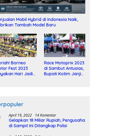
njualan Mobil Hybrid di Indonesia Naik,
brikan Tambah Model Baru
riah! Borneo
Race Motoprix 2023
tor Fest 2023
di Sambut Antusias,
yakan Hari Jadi
Bupati Kotim Janji
-2 Dekade
Tuntaskan
Pembangunan
Sirkuit
erpopuler
April 19, 2022
14 Komentar
Gelapkan 18 Miliar Rupiah, Pengusaha
di Sampit Ini Ditangkap Polisi