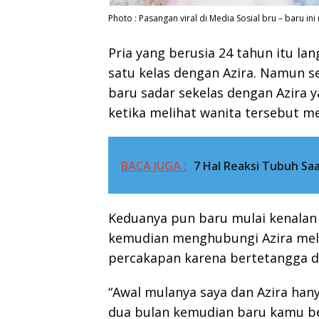
Photo : Pasangan viral di Media Sosial bru – baru ini
Pria yang berusia 24 tahun itu l
satu kelas dengan Azira. Namun s
baru sadar sekelas dengan Azira
ketika melihat wanita tersebut m
BACA JUGA :
7 Hal Reaksi Tubuh S
Keduanya pun baru mulai kenalan 
kemudian menghubungi Azira mela
percakapan karena bertetangga d
“Awal mulanya saya dan Azira han
dua bulan kemudian baru kamu ber