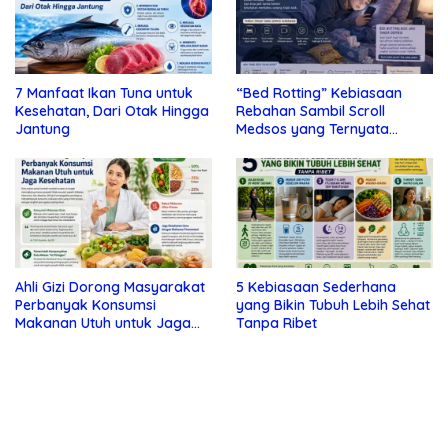
7 Manfaat Ikan Tuna untuk
“Bed Rotting” Kebiasaan
Kesehatan, Dari Otak Hingga
Rebahan Sambil Scroll
Jantung
Medsos yang Ternyata
Tanda Depresi
Ahli Gizi Dorong Masyarakat
5 Kebiasaan Sederhana
Perbanyak Konsumsi
yang Bikin Tubuh Lebih Sehat
Makanan Utuh untuk Jaga
Tanpa Ribet
Kesehatan