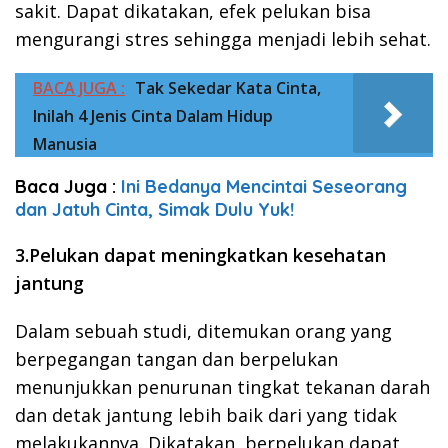
sakit. Dapat dikatakan, efek pelukan bisa
mengurangi stres sehingga menjadi lebih sehat.
BACA JUGA :
Tak Sekedar Kata Cinta,
Inilah 4 Jenis Cinta Dalam Hidup
Manusia
Baca Juga :
Ini Bedanya Mencintai Seseorang
dan Jatuh Cinta, Simak Dulu Yuk!
3.Pelukan dapat meningkatkan kesehatan
jantung
Dalam sebuah studi, ditemukan orang yang
berpegangan tangan dan berpelukan
menunjukkan penurunan tingkat tekanan darah
dan detak jantung lebih baik dari yang tidak
melakukannya. Dikatakan, berpelukan dapat