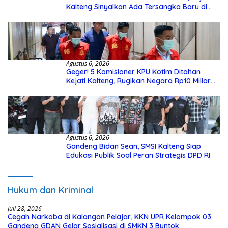
Kalteng Sinyalkan Ada Tersangka Baru di
Kasus Hibah Rp40 Miliar
Agustus 6, 2026
Geger! 5 Komisioner KPU Kotim Ditahan
Kejati Kalteng, Rugikan Negara Rp10 Miliar
dari Dana Hibah Rp40 Miliar
Agustus 6, 2026
Gandeng Bidan Sean, SMSI Kalteng Siap
Edukasi Publik Soal Peran Strategis DPD RI
Hukum dan Kriminal
Juli 28, 2026
Cegah Narkoba di Kalangan Pelajar, KKN UPR Kelompok 03
Gandeng GDAN Gelar Sosialisasi di SMKN 3 Buntok