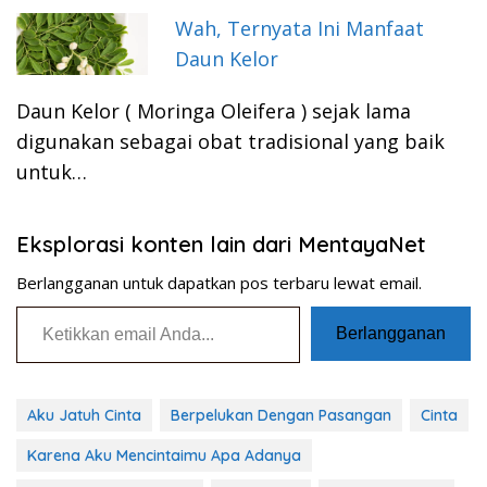
Wah, Ternyata Ini Manfaat
Daun Kelor
Daun Kelor ( Moringa Oleifera ) sejak lama
digunakan sebagai obat tradisional yang baik
untuk…
Eksplorasi konten lain dari MentayaNet
Berlangganan untuk dapatkan pos terbaru lewat email.
Ketikkan email Anda...
Berlangganan
Aku Jatuh Cinta
Berpelukan Dengan Pasangan
Cinta
Karena Aku Mencintaimu Apa Adanya