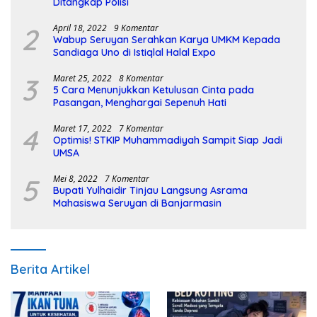
Ditangkap Polisi
2
April 18, 2022
9 Komentar
Wabup Seruyan Serahkan Karya UMKM Kepada
Sandiaga Uno di Istiqlal Halal Expo
3
Maret 25, 2022
8 Komentar
5 Cara Menunjukkan Ketulusan Cinta pada
Pasangan, Menghargai Sepenuh Hati
4
Maret 17, 2022
7 Komentar
Optimis! STKIP Muhammadiyah Sampit Siap Jadi
UMSA
5
Mei 8, 2022
7 Komentar
Bupati Yulhaidir Tinjau Langsung Asrama
Mahasiswa Seruyan di Banjarmasin
Berita Artikel