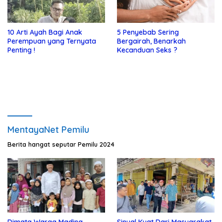
10 Arti Ayah Bagi Anak
5 Penyebab Sering
Perempuan yang Ternyata
Bergairah, Benarkah
Penting !
Kecanduan Seks ?
MentayaNet Pemilu
Berita hangat seputar Pemilu 2024
Dimata Warga Madina,
Sinyal Kuat Dari Masyarakat