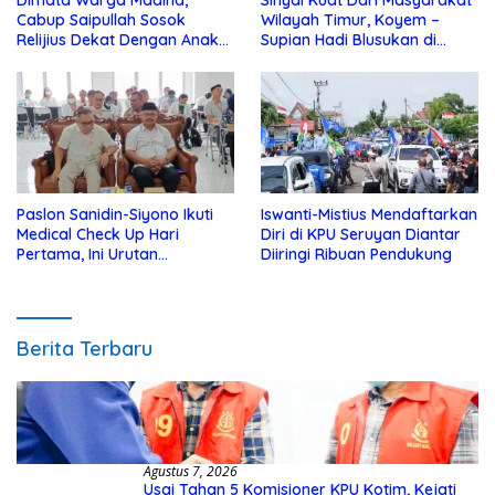
Cabup Saipullah Sosok
Wilayah Timur, Koyem –
Relijius Dekat Dengan Anak
Supian Hadi Blusukan di
Yatim
Kotim
Paslon Sanidin-Siyono Ikuti
Iswanti-Mistius Mendaftarkan
Medical Check Up Hari
Diri di KPU Seruyan Diantar
Pertama, Ini Urutan
Diiringi Ribuan Pendukung
Pengecekannya
Berita Terbaru
Agustus 7, 2026
Usai Tahan 5 Komisioner KPU Kotim, Kejati