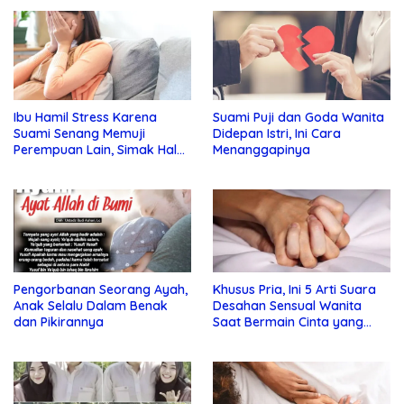
Ibu Hamil Stress Karena
Suami Puji dan Goda Wanita
Suami Senang Memuji
Didepan Istri, Ini Cara
Perempuan Lain, Simak Hal
Menanggapinya
Ini !
Pengorbanan Seorang Ayah,
Khusus Pria, Ini 5 Arti Suara
Anak Selalu Dalam Benak
Desahan Sensual Wanita
dan Pikirannya
Saat Bermain Cinta yang
Perlu Anda Ketahui !