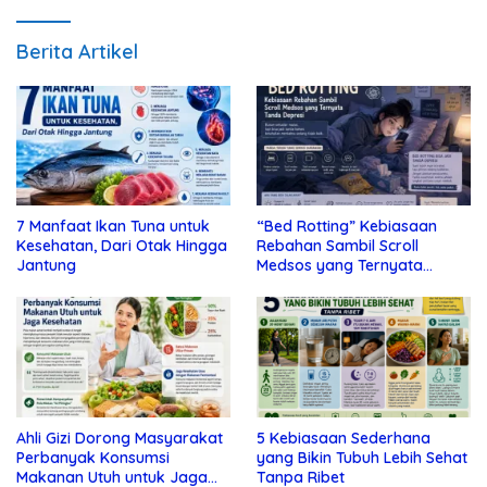
Berita Artikel
7 Manfaat Ikan Tuna untuk
“Bed Rotting” Kebiasaan
Kesehatan, Dari Otak Hingga
Rebahan Sambil Scroll
Jantung
Medsos yang Ternyata
Tanda Depresi
Ahli Gizi Dorong Masyarakat
5 Kebiasaan Sederhana
Perbanyak Konsumsi
yang Bikin Tubuh Lebih Sehat
Makanan Utuh untuk Jaga
Tanpa Ribet