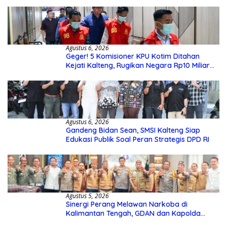
Agustus 6, 2026
Geger! 5 Komisioner KPU Kotim Ditahan
Kejati Kalteng, Rugikan Negara Rp10 Miliar
dari Dana Hibah Rp40 Miliar
Agustus 6, 2026
Gandeng Bidan Sean, SMSI Kalteng Siap
Edukasi Publik Soal Peran Strategis DPD RI
Agustus 5, 2026
Sinergi Perang Melawan Narkoba di
Kalimantan Tengah, GDAN dan Kapolda
Kalteng Siapkan Deklarasi Akbar