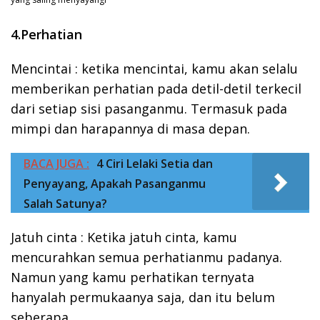
4.Perhatian
Mencintai : ketika mencintai, kamu akan selalu
memberikan perhatian pada detil-detil terkecil
dari setiap sisi pasanganmu. Termasuk pada
mimpi dan harapannya di masa depan.
BACA JUGA :
4 Ciri Lelaki Setia dan
Penyayang, Apakah Pasanganmu
Salah Satunya?
Jatuh cinta : Ketika jatuh cinta, kamu
mencurahkan semua perhatianmu padanya.
Namun yang kamu perhatikan ternyata
hanyalah permukaanya saja, dan itu belum
seberapa.