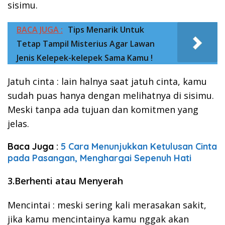
sisimu.
BACA JUGA :
Tips Menarik Untuk
Tetap Tampil Misterius Agar Lawan
Jenis Kelepek-kelepek Sama Kamu !
Jatuh cinta : lain halnya saat jatuh cinta, kamu
sudah puas hanya dengan melihatnya di sisimu.
Meski tanpa ada tujuan dan komitmen yang
jelas.
Baca Juga :
5 Cara Menunjukkan Ketulusan Cinta
pada Pasangan, Menghargai Sepenuh Hati
3.Berhenti atau Menyerah
Mencintai : meski sering kali merasakan sakit,
jika kamu mencintainya kamu nggak akan