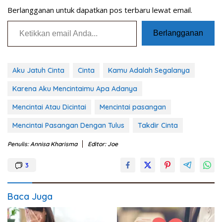
Berlangganan untuk dapatkan pos terbaru lewat email.
Ketikkan email Anda...
Berlangganan
Aku Jatuh Cinta
Cinta
Kamu Adalah Segalanya
Karena Aku Mencintaimu Apa Adanya
Mencintai Atau Dicintai
Mencintai pasangan
Mencintai Pasangan Dengan Tulus
Takdir Cinta
Penulis: Annisa Kharisma
Editor: Joe
3
Baca Juga