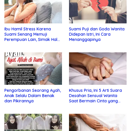
Ibu Hamil Stress Karena
Suami Puji dan Goda Wanita
Suami Senang Memuji
Didepan Istri, Ini Cara
Perempuan Lain, Simak Hal
Menanggapinya
Ini !
Pengorbanan Seorang Ayah,
Khusus Pria, Ini 5 Arti Suara
Anak Selalu Dalam Benak
Desahan Sensual Wanita
dan Pikirannya
Saat Bermain Cinta yang
Perlu Anda Ketahui !