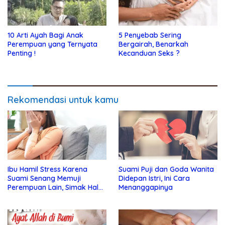
10 Arti Ayah Bagi Anak
5 Penyebab Sering
Perempuan yang Ternyata
Bergairah, Benarkah
Penting !
Kecanduan Seks ?
Rekomendasi untuk kamu
Ibu Hamil Stress Karena
Suami Puji dan Goda Wanita
Suami Senang Memuji
Didepan Istri, Ini Cara
Perempuan Lain, Simak Hal
Menanggapinya
Ini !