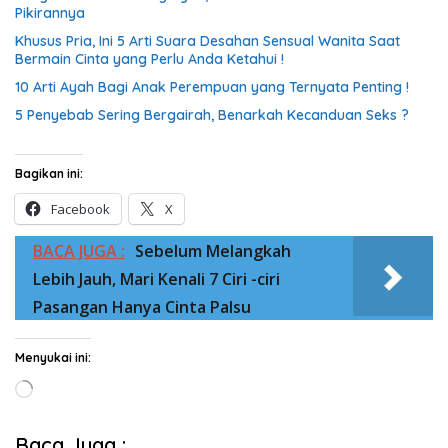
Pikirannya
Khusus Pria, Ini 5 Arti Suara Desahan Sensual Wanita Saat
Bermain Cinta yang Perlu Anda Ketahui !
10 Arti Ayah Bagi Anak Perempuan yang Ternyata Penting !
5 Penyebab Sering Bergairah, Benarkah Kecanduan Seks ?
Bagikan ini:
Facebook
X
BACA JUGA :
Sebelum Melangkah
Lebih Jauh, Mari Kenali 7 Ciri -ciri
Pasangan Hanya Cinta Palsu
Menyukai ini:
Memuat...
Baca Juga :