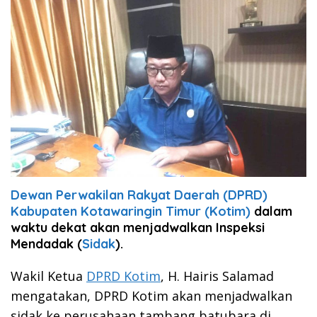
Dewan Perwakilan Rakyat Daerah (DPRD)
Kabupaten Kotawaringin Timur (Kotim)
dalam
waktu dekat akan menjadwalkan Inspeksi
Mendadak (
Sidak
).
Wakil Ketua
DPRD Kotim
, H. Hairis Salamad
mengatakan, DPRD Kotim akan menjadwalkan
sidak ke perusahaan tambang batubara di