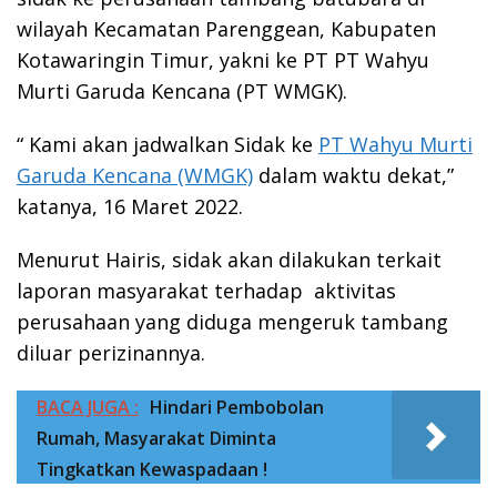
wilayah Kecamatan Parenggean, Kabupaten
Kotawaringin Timur, yakni ke PT PT Wahyu
Murti Garuda Kencana (PT WMGK).
“ Kami akan jadwalkan Sidak ke
PT Wahyu Murti
Garuda Kencana (WMGK)
dalam waktu dekat,”
katanya, 16 Maret 2022.
Menurut Hairis, sidak akan dilakukan terkait
laporan masyarakat terhadap aktivitas
perusahaan yang diduga mengeruk tambang
diluar perizinannya.
BACA JUGA :
Hindari Pembobolan
Rumah, Masyarakat Diminta
Tingkatkan Kewaspadaan !