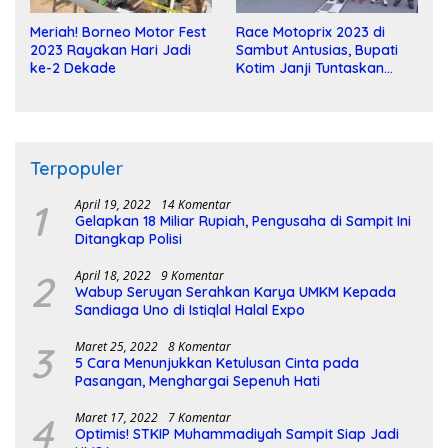
Meriah! Borneo Motor Fest
Race Motoprix 2023 di
2023 Rayakan Hari Jadi
Sambut Antusias, Bupati
ke-2 Dekade
Kotim Janji Tuntaskan
Pembangunan Sirkuit
Terpopuler
1
April 19, 2022
14 Komentar
Gelapkan 18 Miliar Rupiah, Pengusaha di Sampit Ini
Ditangkap Polisi
2
April 18, 2022
9 Komentar
Wabup Seruyan Serahkan Karya UMKM Kepada
Sandiaga Uno di Istiqlal Halal Expo
3
Maret 25, 2022
8 Komentar
5 Cara Menunjukkan Ketulusan Cinta pada
Pasangan, Menghargai Sepenuh Hati
4
Maret 17, 2022
7 Komentar
Optimis! STKIP Muhammadiyah Sampit Siap Jadi