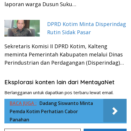
laporan warga Dusun Suku…
DPRD Kotim Minta Disperindag
Rutin Sidak Pasar
Sekretaris Komisi II DPRD Kotim, Kalteng
meminta Pemerintah Kabupaten melalui Dinas
Perindustrian dan Perdagangan (Disperindag)…
Eksplorasi konten lain dari MentayaNet
Berlangganan untuk dapatkan pos terbaru lewat email.
BACA JUGA :
Dadang Siswanto Minta
Pemda Kotim Perhatian Cabor
Panahan
Ketikkan email Anda...