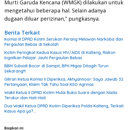
Murti Garuda Kencana (WMGK) dilakukan untuk
mengetahui beberapa hal. Selain adanya
dugaan diluar perizinan,” pungkasnya.
Berita Terkait
Komisi III DPRD Kotim Serukan Perang Melawan Narkoba dan
Pergaulan Bebas di Sekolah
Kotim Peringkat Kedua Kasus HIV/AIDS di Kalteng, Riskon
Ingatkan Pelajar Jauhi Pergaulan Bebas
BBM Subsidi Bocor di Sampit, BPH Migas Ditagih Turun
Sekarang!!!
Giliran Ketua Komisi II Diperiksa, Akhyannoor: Saya Jawab 32
Pertanyaan, Klaim Tak Tahu Soal KSO Agrinas
Wakil Ketua II DPRD Kotim Mulai Buka Suara dengan Nada
Terukur dan Hati-Hati
Dua Wakil Ketua DPRD Kotim Diperiksa Polda Kalteng, Terkait
Kasus Apa ya?…
Bagikan ini: