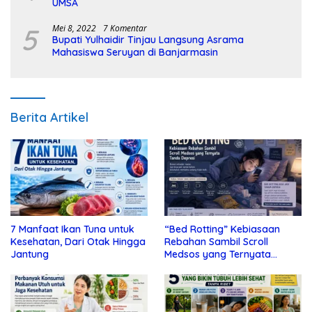
UMSA
5
Mei 8, 2022
7 Komentar
Bupati Yulhaidir Tinjau Langsung Asrama
Mahasiswa Seruyan di Banjarmasin
Berita Artikel
7 Manfaat Ikan Tuna untuk
“Bed Rotting” Kebiasaan
Kesehatan, Dari Otak Hingga
Rebahan Sambil Scroll
Jantung
Medsos yang Ternyata
Tanda Depresi