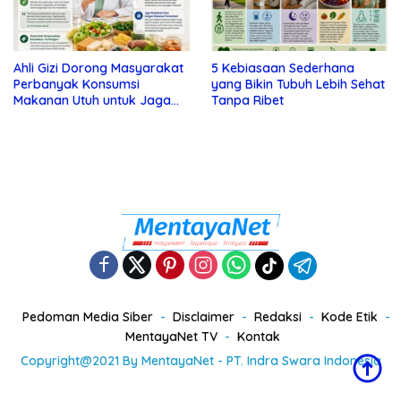
Ahli Gizi Dorong Masyarakat
5 Kebiasaan Sederhana
Perbanyak Konsumsi
yang Bikin Tubuh Lebih Sehat
Makanan Utuh untuk Jaga
Tanpa Ribet
Kesehatan
Pedoman Media Siber
Disclaimer
Redaksi
Kode Etik
MentayaNet TV
Kontak
Copyright@2021 By MentayaNet - PT. Indra Swara Indonesia