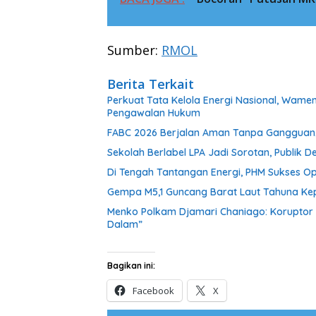
Sumber:
RMOL
Berita Terkait
Perkuat Tata Kelola Energi Nasional, Wam
Pengawalan Hukum
FABC 2026 Berjalan Aman Tanpa Gangguan, 
Sekolah Berlabel LPA Jadi Sorotan, Publi
Di Tengah Tantangan Energi, PHM Sukses Op
Gempa M5,1 Guncang Barat Laut Tahuna Ke
Menko Polkam Djamari Chaniago: Koruptor 
Dalam”
Bagikan ini:
Facebook
X