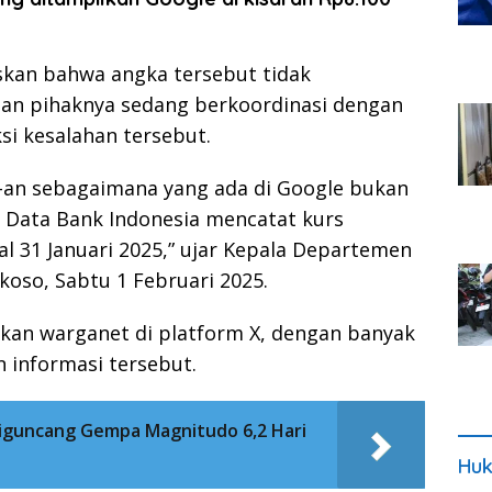
kan bahwa angka tersebut tidak
dan pihaknya sedang berkoordinasi dengan
i kesalahan tersebut.
00-an sebagaimana yang ada di Google bukan
 Data Bank Indonesia mencatat kurs
l 31 Januari 2025,” ujar Kepala Departemen
oso, Sabtu 1 Februari 2025.
an warganet di platform X, dengan banyak
informasi tersebut.
 Diguncang Gempa Magnitudo 6,2 Hari
Huk