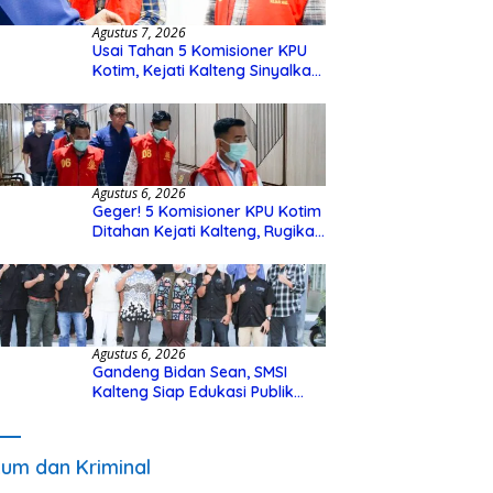
Agustus 7, 2026
Usai Tahan 5 Komisioner KPU
Kotim, Kejati Kalteng Sinyalkan
Ada Tersangka Baru di Kasus
Hibah Rp40 Miliar
Agustus 6, 2026
Geger! 5 Komisioner KPU Kotim
Ditahan Kejati Kalteng, Rugikan
Negara Rp10 Miliar dari Dana
Hibah Rp40 Miliar
Agustus 6, 2026
Gandeng Bidan Sean, SMSI
Kalteng Siap Edukasi Publik
Soal Peran Strategis DPD RI
um dan Kriminal