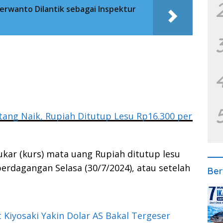
Poerwanto Dilantik sebagai Inspektur
Utang Naik, Rupiah Ditutup Lesu Rp16.300 per
tukar (kurs) mata uang Rupiah ditutup lesu
erdagangan Selasa (30/7/2024), atau setelah
Ber
 Kiyosaki Yakin Dolar AS Bakal Tergeser