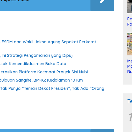
Pe
Pa
en ESDM dan Wakil Jaksa Agung Sepakat Perketat
Ini Strategi Pengamanan yang Dipuji
Me
k Desak Kemendikdasmen Buka Data
Mo
Ra
erasikan Platform Keempat Proyek Sisi Nubi
ke
pulauan Sangihe, BMKG: Kedalaman 10 Km
Tak Punya “Teman Dekat Presiden”, Tak Ada “Orang
T
1