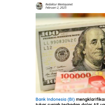
Redaktur Mentayanet
Februari 2, 2025
Bank Indonesia (BI)
mengklarifikas
tukar rupiah terhadap dolar AS ya