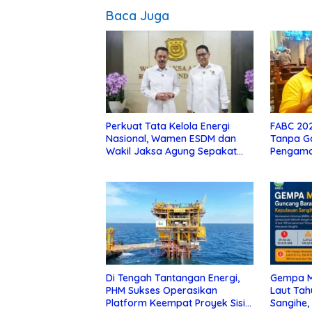
Baca Juga
Perkuat Tata Kelola Energi
FABC 20
Nasional, Wamen ESDM dan
Tanpa Ga
Wakil Jaksa Agung Sepakat
Pengama
Perketat Pengawalan Hukum
Di Tengah Tantangan Energi,
Gempa M
PHM Sukses Operasikan
Laut Tah
Platform Keempat Proyek Sisi
Sangihe,