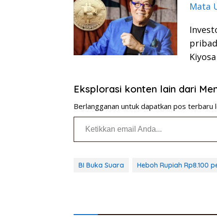
Mata 
Invest
pribad
Kiyosa
Eksplorasi konten lain dari M
Berlangganan untuk dapatkan pos terbaru l
Ketikkan email Anda...
BI Buka Suara
Heboh Rupiah Rp8.100 p