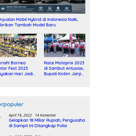
njualan Mobil Hybrid di Indonesia Naik,
brikan Tambah Model Baru
riah! Borneo
Race Motoprix 2023
tor Fest 2023
di Sambut Antusias,
yakan Hari Jadi
Bupati Kotim Janji
-2 Dekade
Tuntaskan
Pembangunan
Sirkuit
erpopuler
April 19, 2022
14 Komentar
Gelapkan 18 Miliar Rupiah, Pengusaha
di Sampit Ini Ditangkap Polisi