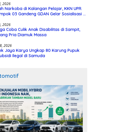
28, 2026
h Narkoba di Kalangan Pelajar, KKN UPR
mpok 03 Gandeng GDAN Gelar Sosialisasi di
N 3 Buntok
16, 2026
ga Coba Culik Anak Disabilitas di Sampit,
ang Pria Diamuk Massa
18, 2026
ek Jaya Karya Ungkap 80 Karung Pupuk
ubsidi Ilegal di Samuda
tomotif