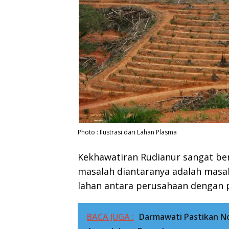
Photo : Ilustrasi dari Lahan Plasma
Kekhawatiran Rudianur sangat ber
masalah diantaranya adalah masal
lahan antara perusahaan dengan 
BACA JUGA :
Darmawati Pastikan N