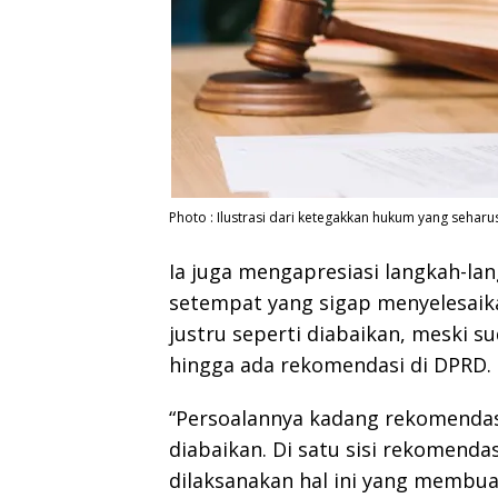
Photo : Ilustrasi dari ketegakkan hukum yang seharu
Ia juga mengapresiasi langkah-la
setempat yang sigap menyelesaik
justru seperti diabaikan, meski s
hingga ada rekomendasi di DPRD.
“Persoalannya kadang rekomendasi
diabaikan. Di satu sisi rekomendas
dilaksanakan hal ini yang membu