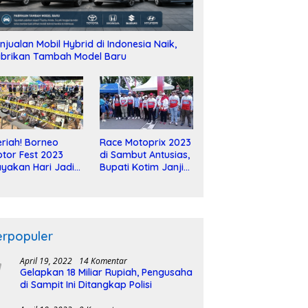
njualan Mobil Hybrid di Indonesia Naik,
brikan Tambah Model Baru
riah! Borneo
Race Motoprix 2023
tor Fest 2023
di Sambut Antusias,
yakan Hari Jadi
Bupati Kotim Janji
-2 Dekade
Tuntaskan
Pembangunan
Sirkuit
erpopuler
April 19, 2022
14 Komentar
Gelapkan 18 Miliar Rupiah, Pengusaha
di Sampit Ini Ditangkap Polisi