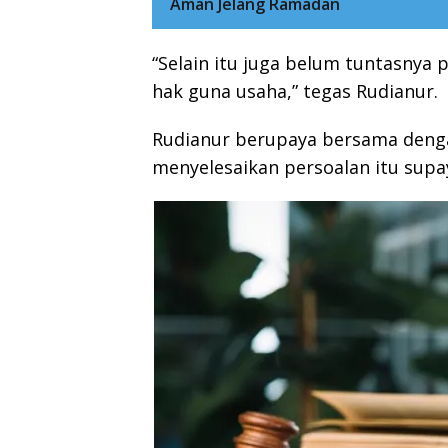
Aman Jelang Ramadan
“Selain itu juga belum tuntasnya 
hak guna usaha,” tegas Rudianur.
Rudianur berupaya bersama deng
menyelesaikan persoalan itu sup