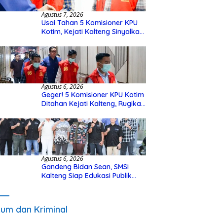
Agustus 7, 2026
Usai Tahan 5 Komisioner KPU
Kotim, Kejati Kalteng Sinyalkan
Ada Tersangka Baru di Kasus
Hibah Rp40 Miliar
Agustus 6, 2026
Geger! 5 Komisioner KPU Kotim
Ditahan Kejati Kalteng, Rugikan
Negara Rp10 Miliar dari Dana
Hibah Rp40 Miliar
Agustus 6, 2026
Gandeng Bidan Sean, SMSI
Kalteng Siap Edukasi Publik
Soal Peran Strategis DPD RI
um dan Kriminal