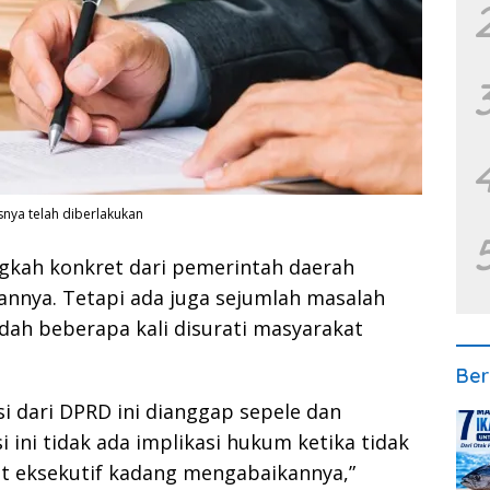
snya telah diberlakukan
ngkah konkret dari pemerintah daerah
annya. Tetapi ada juga sejumlah masalah
udah beberapa kali disurati masyarakat
Ber
 dari DPRD ini dianggap sepele dan
i ini tidak ada implikasi hukum ketika tidak
at eksekutif kadang mengabaikannya,”