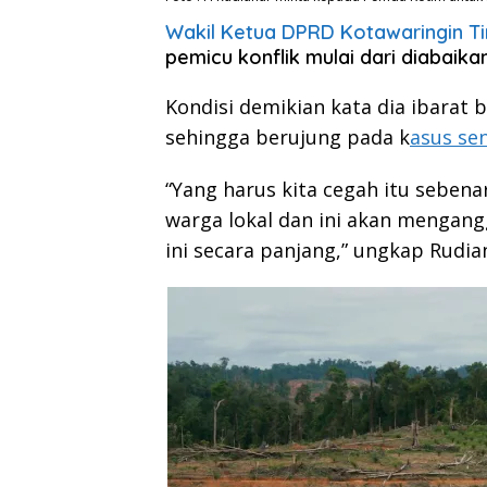
Wakil Ketua DPRD Kotawaringin Tim
pemicu konflik mulai dari diabaik
Kondisi demikian kata dia ibarat
sehingga berujung pada k
asus se
“Yang harus kita cegah itu sebena
warga lokal dan ini akan mengangg
ini secara panjang,” ungkap Rudian