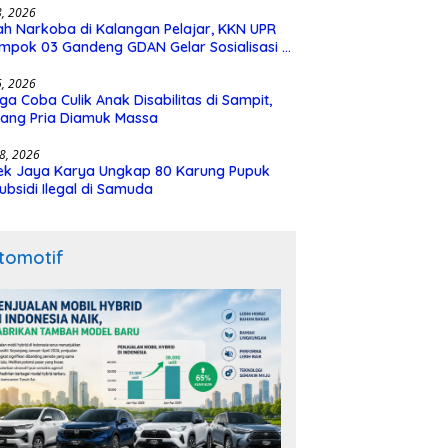
28, 2026
h Narkoba di Kalangan Pelajar, KKN UPR
mpok 03 Gandeng GDAN Gelar Sosialisasi di
N 3 Buntok
16, 2026
ga Coba Culik Anak Disabilitas di Sampit,
ang Pria Diamuk Massa
18, 2026
ek Jaya Karya Ungkap 80 Karung Pupuk
ubsidi Ilegal di Samuda
tomotif