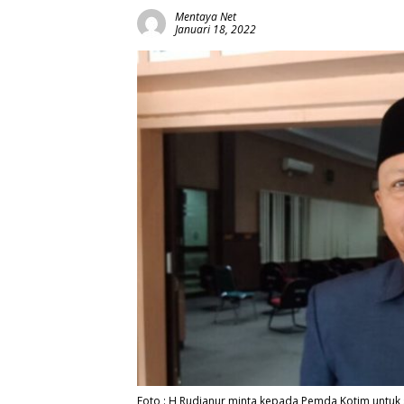
Mentaya Net
Januari 18, 2022
Foto : H Rudianur minta kepada Pemda Kotim untu