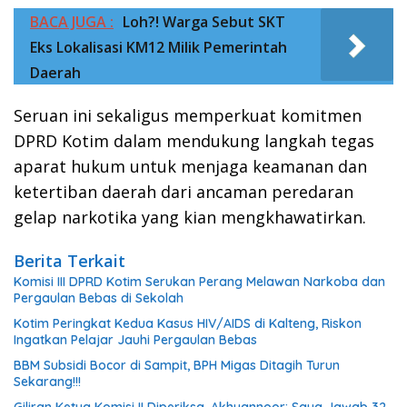
BACA JUGA :
Loh?! Warga Sebut SKT
Eks Lokalisasi KM12 Milik Pemerintah
Daerah
Seruan ini sekaligus memperkuat komitmen
DPRD Kotim dalam mendukung langkah tegas
aparat hukum untuk menjaga keamanan dan
ketertiban daerah dari ancaman peredaran
gelap narkotika yang kian mengkhawatirkan.
Berita Terkait
Komisi III DPRD Kotim Serukan Perang Melawan Narkoba dan
Pergaulan Bebas di Sekolah
Kotim Peringkat Kedua Kasus HIV/AIDS di Kalteng, Riskon
Ingatkan Pelajar Jauhi Pergaulan Bebas
BBM Subsidi Bocor di Sampit, BPH Migas Ditagih Turun
Sekarang!!!