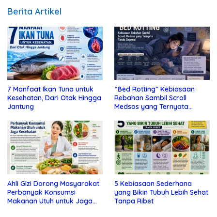
Berita Artikel
7 Manfaat Ikan Tuna untuk
“Bed Rotting” Kebiasaan
Kesehatan, Dari Otak Hingga
Rebahan Sambil Scroll
Jantung
Medsos yang Ternyata
Tanda Depresi
Ahli Gizi Dorong Masyarakat
5 Kebiasaan Sederhana
Perbanyak Konsumsi
yang Bikin Tubuh Lebih Sehat
Makanan Utuh untuk Jaga
Tanpa Ribet
Kesehatan