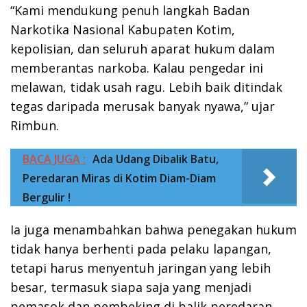
“Kami mendukung penuh langkah Badan
Narkotika Nasional Kabupaten Kotim,
kepolisian, dan seluruh aparat hukum dalam
memberantas narkoba. Kalau pengedar ini
melawan, tidak usah ragu. Lebih baik ditindak
tegas daripada merusak banyak nyawa,” ujar
Rimbun.
BACA JUGA :
Ada Udang Dibalik Batu,
Peredaran Miras di Kotim Diam-Diam
Bergulir !
Ia juga menambahkan bahwa penegakan hukum
tidak hanya berhenti pada pelaku lapangan,
tetapi harus menyentuh jaringan yang lebih
besar, termasuk siapa saja yang menjadi
pemasok dan pembeking di balik peredaran