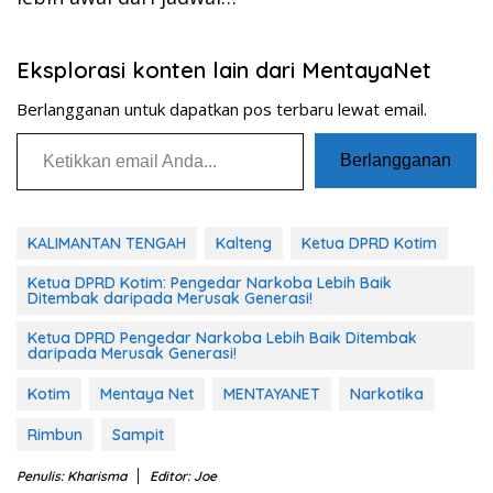
Eksplorasi konten lain dari MentayaNet
Berlangganan untuk dapatkan pos terbaru lewat email.
Ketikkan email Anda...
Berlangganan
KALIMANTAN TENGAH
Kalteng
Ketua DPRD Kotim
Ketua DPRD Kotim: Pengedar Narkoba Lebih Baik
Ditembak daripada Merusak Generasi!
Ketua DPRD Pengedar Narkoba Lebih Baik Ditembak
daripada Merusak Generasi!
Kotim
Mentaya Net
MENTAYANET
Narkotika
Rimbun
Sampit
Penulis: Kharisma
Editor: Joe