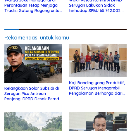
Perantauan Tetap Menjaga
Seruyan Lakukan Sidak
Tradisi Gotong Royong untuk
terhadap SPBU 65.742.002 di
Biaya Pendidikan
Seruyan Raya
Rekomendasi untuk kamu
Kaji Banding yang Produktif,
DPRD Seruyan Mengambil
Kelangkaan Solar Subsidi di
Pengalaman Berharga dari
Seruyan Picu Antrean
Lamandau
Panjang, DPRD Desak Pemda
Turun Tangan