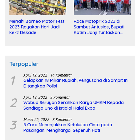
Meriah! Borneo Motor Fest
Race Motoprix 2023 di
2023 Rayakan Hari Jadi
Sambut Antusias, Bupati
ke-2 Dekade
Kotim Janji Tuntaskan
Pembangunan Sirkuit
Terpopuler
1
April 19, 2022
14 Komentar
Gelapkan 18 Miliar Rupiah, Pengusaha di Sampit Ini
Ditangkap Polisi
2
April 18, 2022
9 Komentar
Wabup Seruyan Serahkan Karya UMKM Kepada
Sandiaga Uno di Istiqlal Halal Expo
3
Maret 25, 2022
8 Komentar
5 Cara Menunjukkan Ketulusan Cinta pada
Pasangan, Menghargai Sepenuh Hati