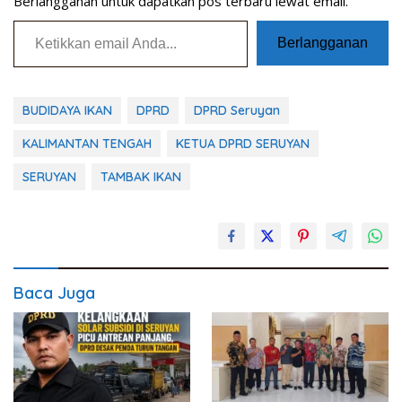
Berlangganan untuk dapatkan pos terbaru lewat email.
Ketikkan email Anda...
Berlangganan
BUDIDAYA IKAN
DPRD
DPRD Seruyan
KALIMANTAN TENGAH
KETUA DPRD SERUYAN
SERUYAN
TAMBAK IKAN
Baca Juga