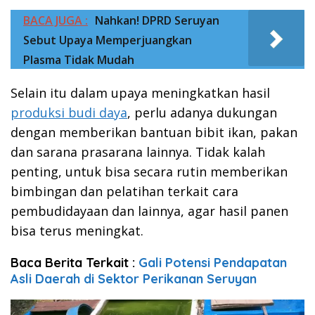
BACA JUGA :
Nahkan! DPRD Seruyan
Sebut Upaya Memperjuangkan
Plasma Tidak Mudah
Selain itu dalam upaya meningkatkan hasil
produksi budi daya
, perlu adanya dukungan
dengan memberikan bantuan bibit ikan, pakan
dan sarana prasarana lainnya. Tidak kalah
penting, untuk bisa secara rutin memberikan
bimbingan dan pelatihan terkait cara
pembudidayaan dan lainnya, agar hasil panen
bisa terus meningkat.
Baca Berita Terkait :
Gali Potensi Pendapatan
Asli Daerah di Sektor Perikanan Seruyan