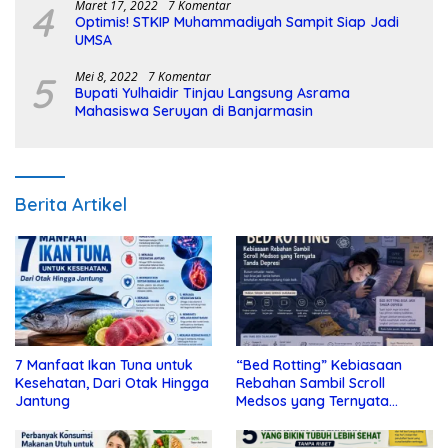
4
Maret 17, 2022
7 Komentar
Optimis! STKIP Muhammadiyah Sampit Siap Jadi
UMSA
5
Mei 8, 2022
7 Komentar
Bupati Yulhaidir Tinjau Langsung Asrama
Mahasiswa Seruyan di Banjarmasin
Berita Artikel
7 Manfaat Ikan Tuna untuk
“Bed Rotting” Kebiasaan
Kesehatan, Dari Otak Hingga
Rebahan Sambil Scroll
Jantung
Medsos yang Ternyata
Tanda Depresi