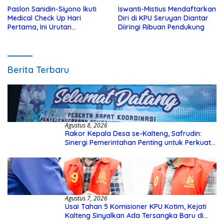
Paslon Sanidin-Siyono Ikuti
Iswanti-Mistius Mendaftarkan
Medical Check Up Hari
Diri di KPU Seruyan Diantar
Pertama, Ini Urutan
Diiringi Ribuan Pendukung
Pengecekannya
Berita Terbaru
Agustus 8, 2026
Rakor Kepala Desa se-Kalteng, Safrudin:
Sinergi Pemerintahan Penting untuk Perkuat
Pembangunan Desa
Agustus 7, 2026
Usai Tahan 5 Komisioner KPU Kotim, Kejati
Kalteng Sinyalkan Ada Tersangka Baru di