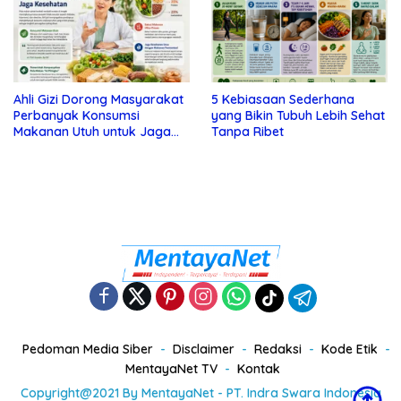
Ahli Gizi Dorong Masyarakat
5 Kebiasaan Sederhana
Perbanyak Konsumsi
yang Bikin Tubuh Lebih Sehat
Makanan Utuh untuk Jaga
Tanpa Ribet
Kesehatan
Pedoman Media Siber
Disclaimer
Redaksi
Kode Etik
MentayaNet TV
Kontak
Copyright@2021 By MentayaNet - PT. Indra Swara Indonesia