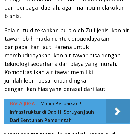
dari berbagai daerah, agar mampu melakukan
bisnis.
Selain itu ditekankan pula oleh Zuli jenis ikan air
tawar lebih mudah untuk dibudidayakan
daripada ikan laut. Karena untuk
membudidayakan ikan air tawar bisa dengan
teknologi sederhana dan biaya yang murah.
Komoditas ikan air tawar memiliki
jumlah lebih besar dibandingkan
dengan ikan hias yang berasal dari laut.
BACA JUGA :
Minim Perbaikan !
Infrastruktur di Dapil II Seruyan Jauh
Dari Sentuhan Pemerintah