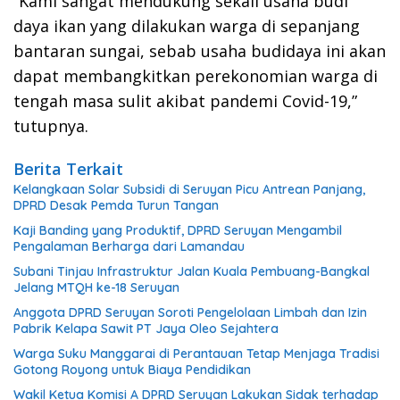
“Kami sangat mendukung sekali usaha budi
daya ikan yang dilakukan warga di sepanjang
bantaran sungai, sebab usaha budidaya ini akan
dapat membangkitkan perekonomian warga di
tengah masa sulit akibat pandemi Covid-19,”
tutupnya.
Berita Terkait
Kelangkaan Solar Subsidi di Seruyan Picu Antrean Panjang,
DPRD Desak Pemda Turun Tangan
Kaji Banding yang Produktif, DPRD Seruyan Mengambil
Pengalaman Berharga dari Lamandau
Subani Tinjau Infrastruktur Jalan Kuala Pembuang-Bangkal
Jelang MTQH ke-18 Seruyan
Anggota DPRD Seruyan Soroti Pengelolaan Limbah dan Izin
Pabrik Kelapa Sawit PT Jaya Oleo Sejahtera
Warga Suku Manggarai di Perantauan Tetap Menjaga Tradisi
Gotong Royong untuk Biaya Pendidikan
Wakil Ketua Komisi A DPRD Seruyan Lakukan Sidak terhadap