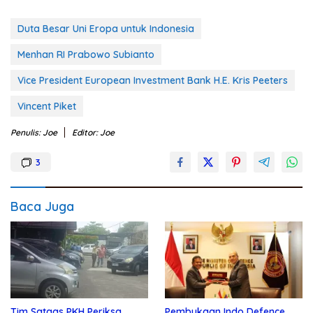
Duta Besar Uni Eropa untuk Indonesia
Menhan RI Prabowo Subianto
Vice President European Investment Bank H.E. Kris Peeters
Vincent Piket
Penulis: Joe
Editor: Joe
3
Baca Juga
Tim Satgas PKH Periksa
Pembukaan Indo Defence