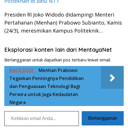
Poltekhan di Belu NTT
Presiden RI Joko Widodo didampingi Menteri
Pertahanan (Menhan) Prabowo Subianto, Kamis
(24/3), meresmikan Kampus Politeknik…
Eksplorasi konten lain dari MentayaNet
Berlangganan untuk dapatkan pos terbaru lewat email.
BACA JUGA :
Menhan Prabowo
Tegaskan Pentingnya Pendidikan
dan Penguasaan Teknologi Bagi
Perwira untuk Jaga Kedaulatan
Negara
Ketikkan email Anda...
Berlangganan