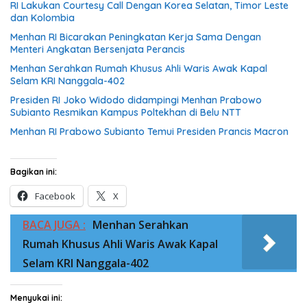
RI Lakukan Courtesy Call Dengan Korea Selatan, Timor Leste
dan Kolombia
Menhan RI Bicarakan Peningkatan Kerja Sama Dengan
Menteri Angkatan Bersenjata Perancis
Menhan Serahkan Rumah Khusus Ahli Waris Awak Kapal
Selam KRI Nanggala-402
Presiden RI Joko Widodo didampingi Menhan Prabowo
Subianto Resmikan Kampus Poltekhan di Belu NTT
Menhan RI Prabowo Subianto Temui Presiden Prancis Macron
Bagikan ini:
Facebook
X
BACA JUGA :
Menhan Serahkan
Rumah Khusus Ahli Waris Awak Kapal
Selam KRI Nanggala-402
Menyukai ini: