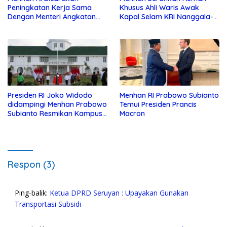
Peningkatan Kerja Sama
Khusus Ahli Waris Awak
Dengan Menteri Angkatan
Kapal Selam KRI Nanggala-
Bersenjata Perancis
402
Presiden RI Joko Widodo
Menhan RI Prabowo Subianto
didampingi Menhan Prabowo
Temui Presiden Prancis
Subianto Resmikan Kampus
Macron
Poltekhan di Belu NTT
Respon (3)
Ping-balik:
Ketua DPRD Seruyan : Upayakan Gunakan
Transportasi Subsidi