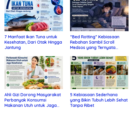
7 Manfaat Ikan Tuna untuk
“Bed Rotting” Kebiasaan
Kesehatan, Dari Otak Hingga
Rebahan Sambil Scroll
Jantung
Medsos yang Ternyata
Tanda Depresi
Ahli Gizi Dorong Masyarakat
5 Kebiasaan Sederhana
Perbanyak Konsumsi
yang Bikin Tubuh Lebih Sehat
Makanan Utuh untuk Jaga
Tanpa Ribet
Kesehatan