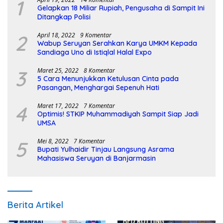
1
Gelapkan 18 Miliar Rupiah, Pengusaha di Sampit Ini
Ditangkap Polisi
2
April 18, 2022
9 Komentar
Wabup Seruyan Serahkan Karya UMKM Kepada
Sandiaga Uno di Istiqlal Halal Expo
3
Maret 25, 2022
8 Komentar
5 Cara Menunjukkan Ketulusan Cinta pada
Pasangan, Menghargai Sepenuh Hati
4
Maret 17, 2022
7 Komentar
Optimis! STKIP Muhammadiyah Sampit Siap Jadi
UMSA
5
Mei 8, 2022
7 Komentar
Bupati Yulhaidir Tinjau Langsung Asrama
Mahasiswa Seruyan di Banjarmasin
Berita Artikel