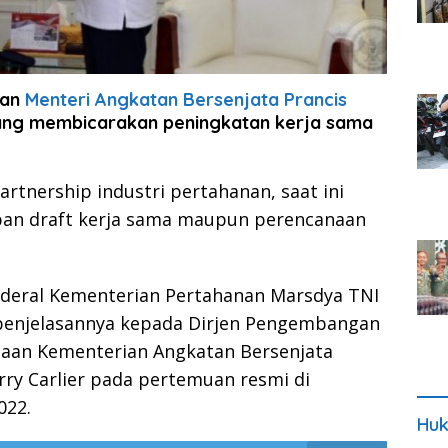
uan
Menteri Angkatan Bersenjata Prancis
yang membicarakan peningkatan kerja sama
artnership industri pertahanan, saat ini
apan draft kerja sama maupun perencanaan
enderal Kementerian Pertahanan Marsdya TNI
enjelasannya kepada Dirjen Pengembangan
ataan Kementerian Angkatan Bersenjata
erry Carlier pada pertemuan resmi di
022.
Huk