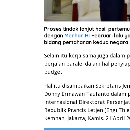
Proses tindak lanjut hasil pertem
dengan
Menhan RI
Februari lalu 
bidang pertahanan kedua negara.
Selain itu kerja sama juga dalam p
berjalan paralel dalam hal penyi
budget.
Hal itu disampaikan Sekretaris J
Donny Ermawan Taufanto dalam p
Internasional Direktorat Persenj
Republik Prancis Letjen (Eng) Thi
Kemhan, Jakarta, Kamis. 21 April 2