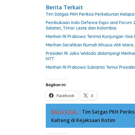
Berita Terkait
Tim Satgas PKH Periksa Perkebunan Kelapa 
Pembukaan Indo Defence Expo and Forum 2
Selatan, Timor Leste dan Kolombia
Menhan RI Prabowo Terima Kunjungan Vice P
Menhan Serahkan Rumah Khusus Ahli Waris
Presiden RI Joko Widodo didampingi Menha
NTT
Menhan RI Prabowo Subianto Temui Preside
Bagikan ini:
Facebook
X
BACA JUGA :
Tim Satgas PKH Periks
Kalteng di Kejaksaan Kotim