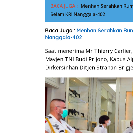
BACA JUGA :
Menhan Serahkan Ruma
Selam KRI Nanggala-402
Baca Juga :
Menhan Serahkan Rum
Nanggala-402
Saat menerima Mr Thierry Carlier
Mayjen TNI Budi Prijono, Kapus 
Dirkersinhan Ditjen Strahan Brigj