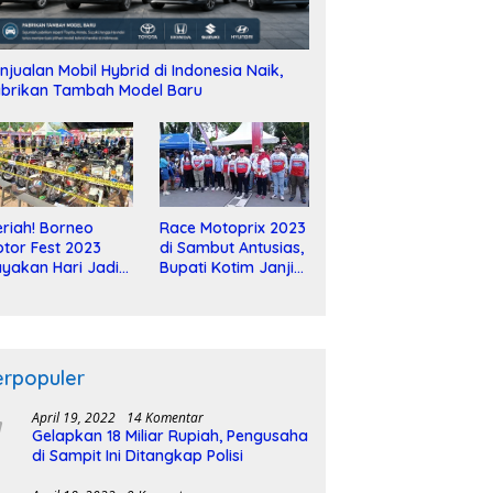
njualan Mobil Hybrid di Indonesia Naik,
brikan Tambah Model Baru
riah! Borneo
Race Motoprix 2023
tor Fest 2023
di Sambut Antusias,
yakan Hari Jadi
Bupati Kotim Janji
-2 Dekade
Tuntaskan
Pembangunan
Sirkuit
erpopuler
April 19, 2022
14 Komentar
Gelapkan 18 Miliar Rupiah, Pengusaha
di Sampit Ini Ditangkap Polisi