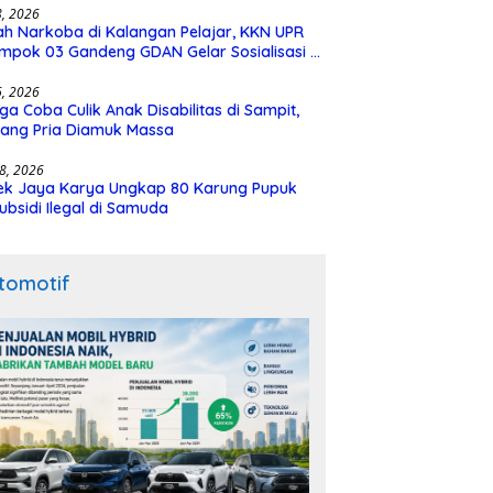
28, 2026
h Narkoba di Kalangan Pelajar, KKN UPR
mpok 03 Gandeng GDAN Gelar Sosialisasi di
N 3 Buntok
16, 2026
ga Coba Culik Anak Disabilitas di Sampit,
ang Pria Diamuk Massa
18, 2026
ek Jaya Karya Ungkap 80 Karung Pupuk
ubsidi Ilegal di Samuda
tomotif